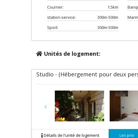
Courrier:
1.5km
Banq
station-service:
300m-500m
Marin
Sport:
300m-500m
Unités de logement:
Studio - (Hébergement pour deux pe
Previous
Détails de l'unité de logement
Les prix