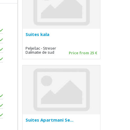
Suites kala
Pelješac - Streser
Dalmatie de sud
Price from 25 €
Suites Apartmani Se...