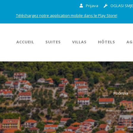
Prijava
OGLASI SMJE
Téléchargez notre application mobile dans le Play Store!
ACCUEIL
SUITES
VILLAS
HÔTELS
AG
Početna