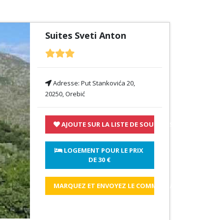
Suites Sveti Anton
Adresse:
Put Stankovića 20,
20250, Orebić
AJOUTE SUR LA LISTE DE SOUHAITS
 LOGEMENT POUR LE PRIX 
DE 
30 €
MARQUEZ ET ENVOYEZ LE COMMENTAIRE