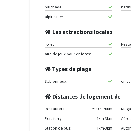
baignade:
natat
alpinisme:
Les attractions locales
Foret:
Resta
aire de jeux pour enfants:
Types de plage
Sablonneux:
en cai
Distances de logement de
Restaurant:
500m-700m
Maga
Port ferry:
1km-3km
Aérop
Station de bus:
1km-3km
Autor