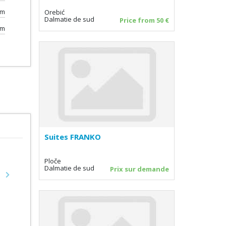
0m
Orebić
Dalmatie de sud
Price from 50 €
0m
Suites FRANKO
Ploče
Dalmatie de sud
Prix sur demande
Next