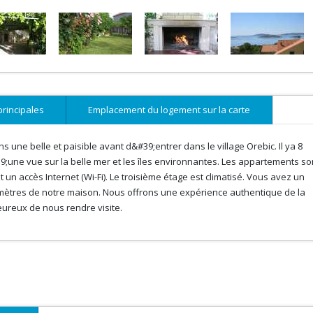
principales
Emplacement du logement sur la carte
 une belle et paisible avant d&#39;entrer dans le village Orebic. Il ya 8
ne vue sur la belle mer et les îles environnantes. Les appartements so
t un accès Internet (Wi-Fi). Le troisième étage est climatisé. Vous avez un
00 mètres de notre maison. Nous offrons une expérience authentique de la
eureux de nous rendre visite.