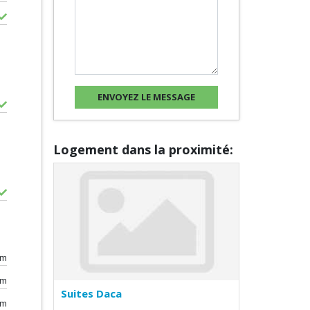
Logement dans la proximité:
0m
km
Suites Daca
km