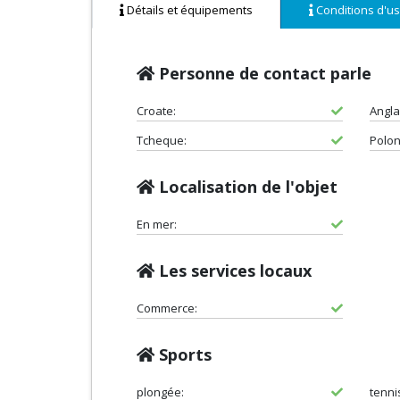
Détails et équipements
Conditions d'u
Personne de contact parle
Croate:
Angla
Tcheque:
Polon
Localisation de l'objet
En mer:
Les services locaux
Commerce:
Sports
plongée:
tenni