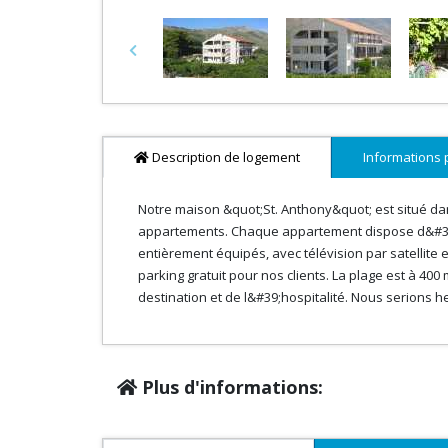
Previous
Description de logement
Informations 
Notre maison &quot;St. Anthony&quot; est situé dans
appartements. Chaque appartement dispose d&#39;u
entièrement équipés, avec télévision par satellite e
parking gratuit pour nos clients. La plage est à 4
destination et de l&#39;hospitalité. Nous serions h
Plus d'informations: