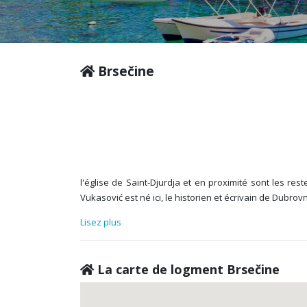
Brsečine
l'église de Saint-Djurdja et en proximité sont les res
Vukasović est né ici, le historien et écrivain de Dubro
Lisez plus
La carte de logment Brsečine