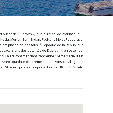
ouest de Dubrovnik, sur la route de l'Adriatique. Il
 Kugla, Morter, Senj, Brdari, Podkondžilo et Podubrava.
tie est placée en dessous. À l'époque de la République
 et excursions des autorités de Dubrovnik en ce temps-
ć qui a été construit dans l'ancienne 16ème siècle. Il est
zzaro, qui date du 17ème siècle. Dans ce village est
er St. Ana, qui a sa propre église. En 1853 Vid Vuletic