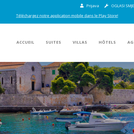
Prijava
OGLASI SMJE
Téléchargez notre application mobile dans le Play Store!
ACCUEIL
SUITES
VILLAS
HÔTELS
AG