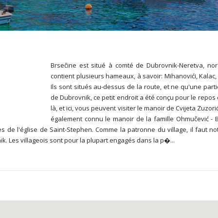
Brsečine est situé à comté de Dubrovnik-Neretva, nord-
contient plusieurs hameaux, à savoir: Mihanovići, Kalac,
Ils sont situés au-dessus de la route, et ne qu'une par
de Dubrovnik, ce petit endroit a été conçu pour le repos
là, et ici, vous peuvent visiter le manoir de Cvijeta Zuzori
également connu le manoir de la famille Ohmučević - Bi
tes de l'église de Saint-Stephen. Comme la patronne du village, il faut not
vnik. Les villageois sont pour la plupart engagés dans la p�
...