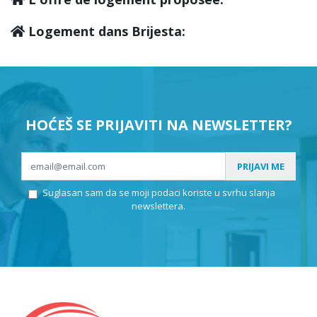
Logement dans Brijesta:
HOĆEŠ SE PRIJAVITI NA NEWSLETTER?
PRIJAVI ME
Suglasan sam da se moji podaci koriste u svrhu slanja
newslettera.