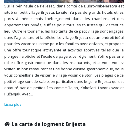
Sur la péninsule de Pelješac, dans comté de Dubrovnik-Neretva est
situé un petit village Brijesta. Le site n'a pas de grands hôtels et les
parcs à thème, mais l'hébergement dans des chambres et des
appartements privés, suffise pour tous les touristes qui visitent ce
lieu. Outre le tourisme, les habitants de ce petit village sont engagés
dans l'agriculture et la pêche. Le village Brijesta est un endroit idéal
pour des vacances intime pour les familles avec enfants, et propose
une offre touristique attrayante et activités sportives telles que la
plongée, la pêche et l'école de pagaie. Le règlement n'offre pas une
riche offre gastronomique dans les restaurants, et si vous voulez
visiter un bon restaurant et une bonne cuisine gastronomique, nous
vous conseillons de visiter le village voisin de Ston. Les plages de ce
petit village sont de sable, en particulier dans le golfe Brijesta qui est
entouré par de petites îles comme Tajan, Kokošari, Lovorikovac et
Pučenjak. Avec
...
Lisez plus
La carte de logment Brijesta