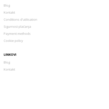
Blog
Kontakt
Conditions d'utilisation
Sigurnost plaćanja
Payment methods
Cookie policy
LINKOVI
Blog
Kontakt
Conditions d'utilisation
Sigurnost plaćanja
Payment methods
Cookie policy