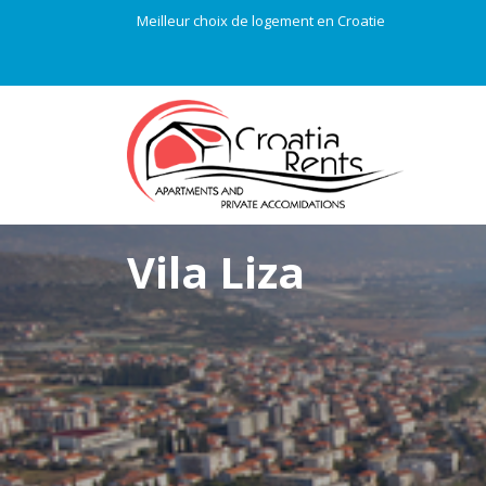
Meilleur choix de logement en Croatie
Vila Liza