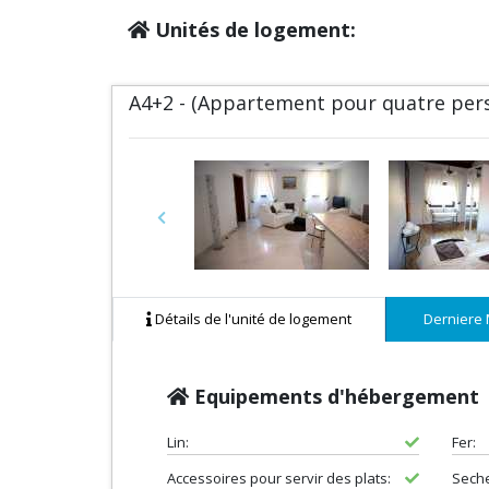
Unités de logement:
A4+2 - (Appartement pour quatre pers
Previous
Détails de l'unité de logement
Derniere 
Equipements d'hébergement
Lin:
Fer:
Accessoires pour servir des plats:
Sech