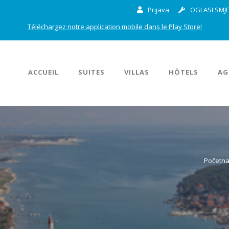
Prijava
OGLASI SMJE
Téléchargez notre application mobile dans le Play Store!
ACCUEIL
SUITES
VILLAS
HÔTELS
AG
Početn