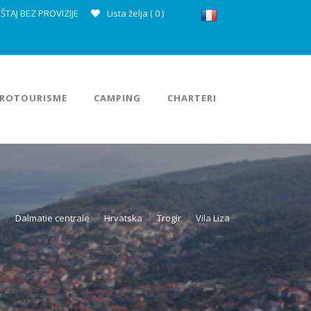
ŠTAJ BEZ PROVIZIJE
Lista želja (
0
)
ROTOURISME
CAMPING
CHARTERI
a
Dalmatie centrale
Hrvatska
Trogir
Vila Liza