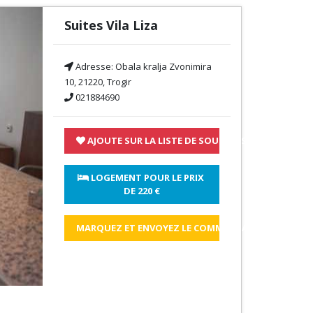
Suites Vila Liza
Adresse:
Obala kralja Zvonimira
10, 21220, Trogir
021884690
AJOUTE SUR LA LISTE DE SOUHAITS
 LOGEMENT POUR LE PRIX 
DE 
220 €
MARQUEZ ET ENVOYEZ LE COMMENTAIRE