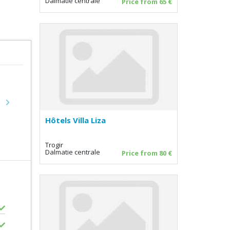
Dalmatie centrale
Price from 65 €
Next
Hôtels Villa Liza
Trogir
Dalmatie centrale
Price from 80 €