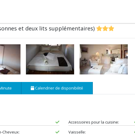
onnes et deux lits supplémentaires)
Minute
Calendrier de disponibilité
Accessoires pour la cuisine:
e-Cheveux:
Vaisselle: