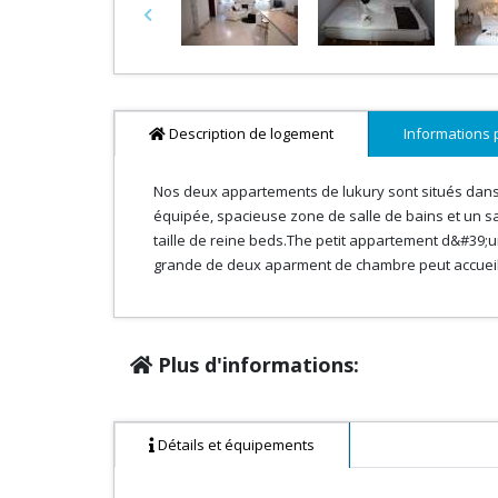
Previous
Description de logement
Informations 
Nos deux appartements de lukury sont situés dans l
équipée, spacieuse zone de salle de bains et un sa
taille de reine beds.The petit appartement d&#39;u
grande de deux aparment de chambre peut accueil
Plus d'informations:
Détails et équipements