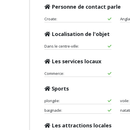
Personne de contact parle
Croate:
Angla
Localisation de l'objet
Dans le centre-ville:
Les services locaux
Commerce:
Sports
plongée:
voile:
baignade:
natat
Les attractions locales