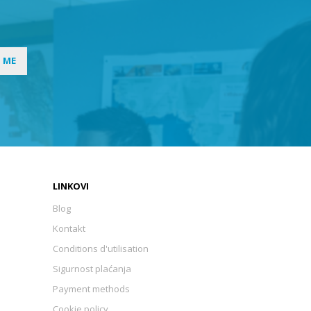
I ME
LINKOVI
Blog
Kontakt
Conditions d'utilisation
Sigurnost plaćanja
Payment methods
Cookie policy