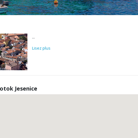
...
Lisez plus
otok Jesenice