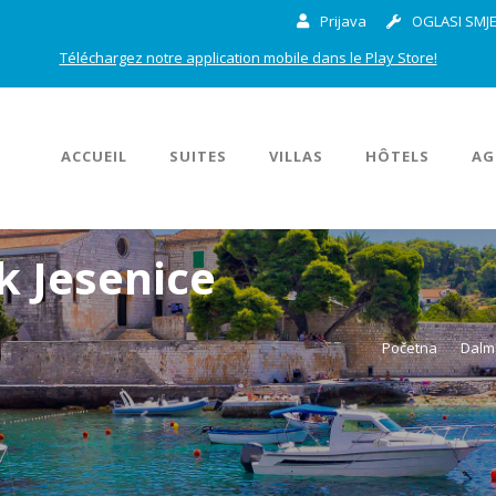
Prijava
OGLASI SMJE
Téléchargez notre application mobile dans le Play Store!
ACCUEIL
SUITES
VILLAS
HÔTELS
AG
k Jesenice
Početna
Dalma