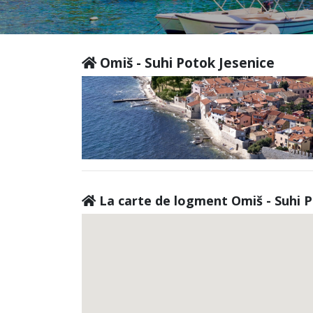
Omiš - Suhi Potok Jesenice
La carte de logment Omiš - Suhi P