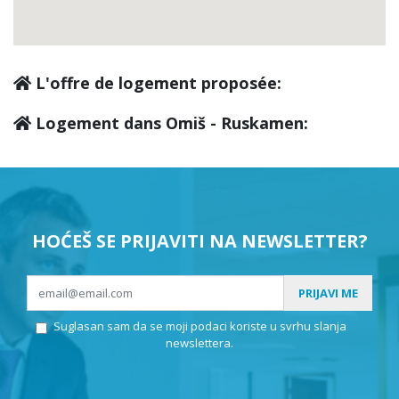
L'offre de logement proposée:
Logement dans Omiš - Ruskamen:
HOĆEŠ SE PRIJAVITI NA NEWSLETTER?
PRIJAVI ME
Suglasan sam da se moji podaci koriste u svrhu slanja
newslettera.