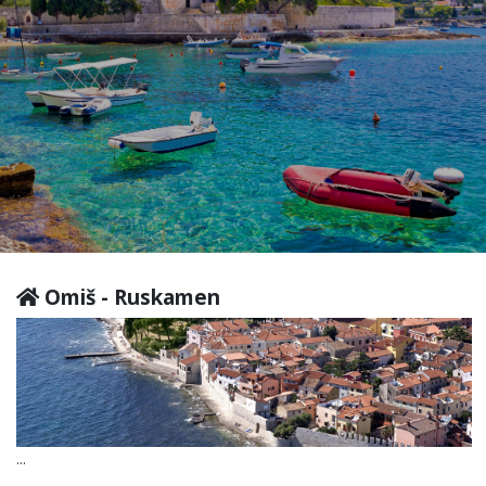
Omiš - Ruskamen
...