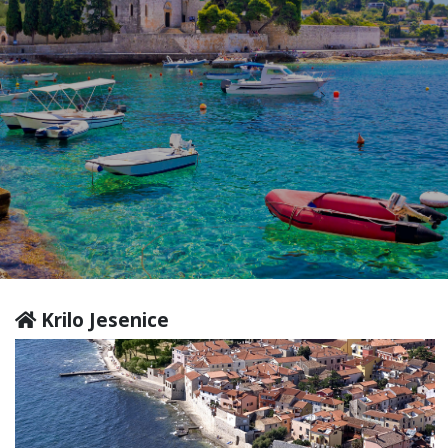
Krilo Jesenice