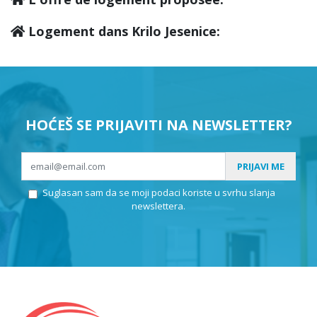
Logement dans Krilo Jesenice:
HOĆEŠ SE PRIJAVITI NA NEWSLETTER?
PRIJAVI ME
Suglasan sam da se moji podaci koriste u svrhu slanja
newslettera.