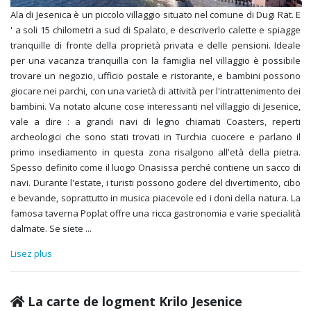
Ala di Jesenica è un piccolo villaggio situato nel comune di Dugi Rat. E
' a soli 15 chilometri a sud di Spalato, e descriverlo calette e spiagge
tranquille di fronte della proprietà privata e delle pensioni. Ideale
per una vacanza tranquilla con la famiglia nel villaggio è possibile
trovare un negozio, ufficio postale e ristorante, e bambini possono
giocare nei parchi, con una varietà di attività per l'intrattenimento dei
bambini. Va notato alcune cose interessanti nel villaggio di Jesenice,
vale a dire : a grandi navi di legno chiamati Coasters, reperti
archeologici che sono stati trovati in Turchia cuocere e parlano il
primo insediamento in questa zona risalgono all'età della pietra.
Spesso definito come il luogo Onasissa perché contiene un sacco di
navi. Durante l'estate, i turisti possono godere del divertimento, cibo
e bevande, soprattutto in musica piacevole ed i doni della natura. La
famosa taverna Poplat offre una ricca gastronomia e varie specialità
dalmate. Se siete
...
Lisez plus
La carte de logment Krilo Jesenice