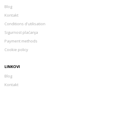
Blog
Kontakt
Conditions d'utilisation
Sigurnost plaćanja
Payment methods
Cookie policy
LINKOVI
Blog
Kontakt
Conditions d'utilisation
Sigurnost plaćanja
Payment methods
Cookie policy