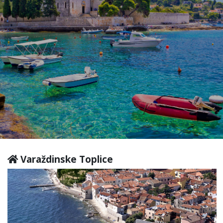
Varaždinske Toplice