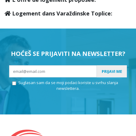
Logement dans Varaždinske Toplice:
HOĆEŠ SE PRIJAVITI NA NEWSLETTER?
PRIJAVI ME
Suglasan sam da se moji podaci koriste u svrhu slanja
newslettera.