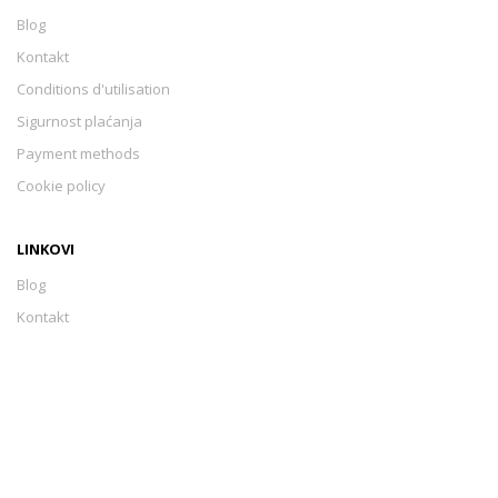
Blog
Kontakt
Conditions d'utilisation
Sigurnost plaćanja
Payment methods
Cookie policy
LINKOVI
Blog
Kontakt
Conditions d'utilisation
Sigurnost plaćanja
Payment methods
Cookie policy