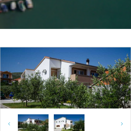
Previous
Next