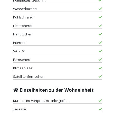
Komplettes Geschirr:
Wasserkocher:
Kühlschrank:
Elektroherd:
Handtücher:
Internet:
SAT/TV:
Fernseher:
Klimaanlage:
Satellitenfernsehen:
Einzelheiten zu der Wohneinheit
Kurtaxe im Mietpreis mit inbegriffen:
Terasse: