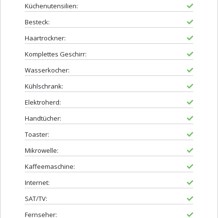
Küchenutensilien:
Besteck:
Haartrockner:
Komplettes Geschirr:
Wasserkocher:
Kühlschrank:
Elektroherd:
Handtücher:
Toaster:
Mikrowelle:
Kaffeemaschine:
Internet:
SAT/TV:
Fernseher: