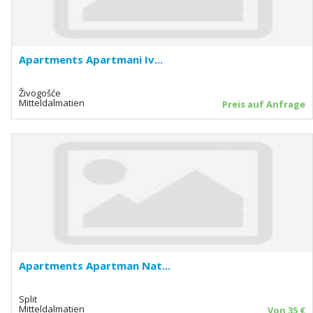
Apartments Apartmani Iv...
Živogošće
Mitteldalmatien
Preis auf Anfrage
Apartments Apartman Nat...
Split
Mitteldalmatien
Von 35 €