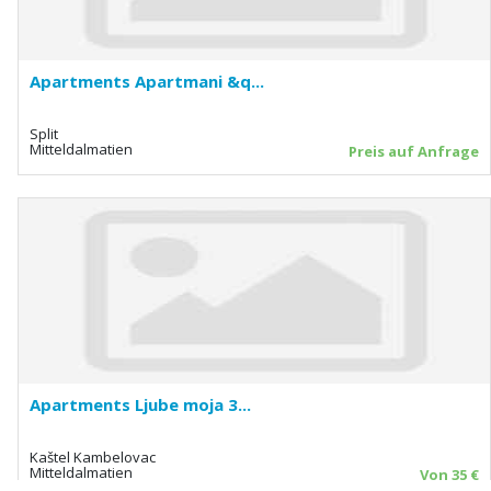
Apartments Apartmani &q...
Split
Mitteldalmatien
Preis auf Anfrage
Apartments Ljube moja 3...
Kaštel Kambelovac
Mitteldalmatien
Von 35 €