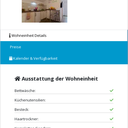
Wohneinheit Details
Preise
Kalender & Verfügbarkeit
Ausstattung der Wohneinheit
Bettwäsche:
Küchenutensilien:
Besteck:
Haartrockner: