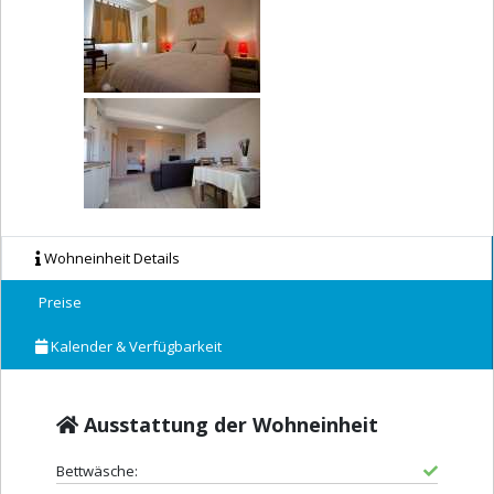
Wohneinheit Details
Preise
Kalender & Verfügbarkeit
Ausstattung der Wohneinheit
Bettwäsche: