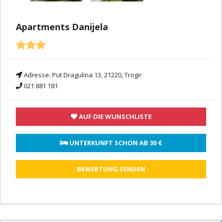
Apartments Danijela
Adresse:
Put Dragulina 13, 21220, Trogir
021 881 181
AUF DIE WUNSCHLISTE
 UNTERKUNFT SCHON AB 
30 €
BEWERTUNG SENDEN