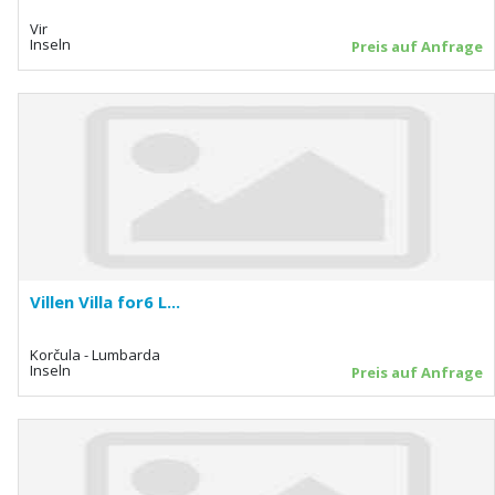
Vir
Inseln
Preis auf Anfrage
Villen Villa for6 L...
Korčula - Lumbarda
Inseln
Preis auf Anfrage