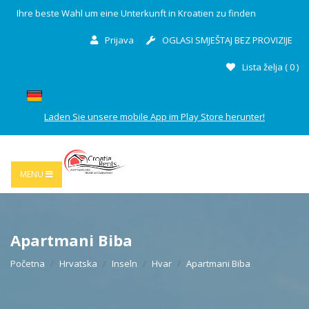
Ihre beste Wahl um eine Unterkunft in Kroatien zu finden
Prijava
OGLASI SMJEŠTAJ BEZ PROVIZIJE
Lista želja (
0
)
Laden Sie unsere mobile App im Play Store herunter!
MENU
Apartmani Biba
Početna
Hrvatska
Inseln
Hvar
Apartmani Biba