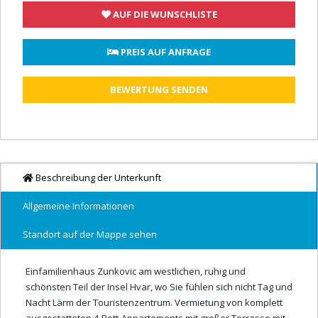
AUF DIE WUNSCHLISTE
 PREIS AUF ANFRAGE
BEWERTUNG SENDEN
Beschreibung der Unterkunft
Allgemeine Informationen
Standort auf der Mappe sehen
Einfamilienhaus Zunkovic am westlichen, ruhig und
schönsten Teil der Insel Hvar, wo Sie fühlen sich nicht Tag und
Nacht Lärm der Touristenzentrum. Vermietung von komplett