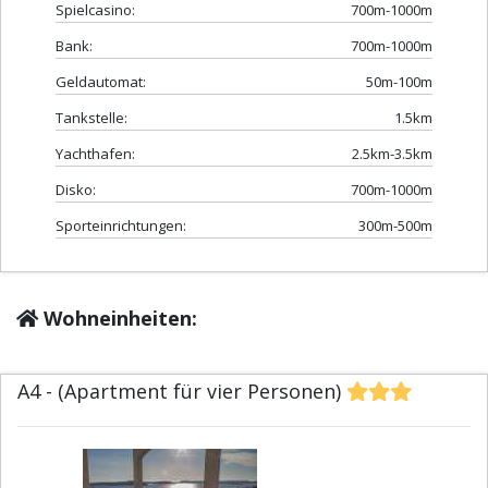
Spielcasino:
700m-1000m
Bank:
700m-1000m
Geldautomat:
50m-100m
Tankstelle:
1.5km
Yachthafen:
2.5km-3.5km
Disko:
700m-1000m
Sporteinrichtungen:
300m-500m
Wohneinheiten:
A4 - (Apartment für vier Personen)