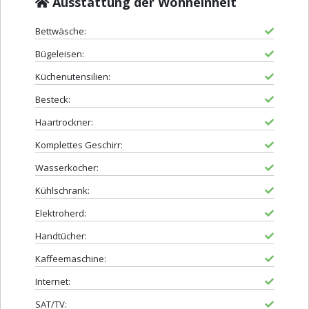
Ausstattung der Wohneinheit
Bettwäsche:
Bügeleisen:
Küchenutensilien:
Besteck:
Haartrockner:
Komplettes Geschirr:
Wasserkocher:
Kühlschrank:
Elektroherd:
Handtücher:
Kaffeemaschine:
Internet:
SAT/TV: