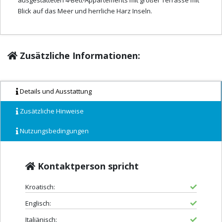
ausgestatteten 4-Bett-Appartements mit großer Terrasse mit
Blick auf das Meer und herrliche Harz Inseln.
Zusätzliche Informationen:
Details und Ausstattung
Zusätzliche Hinweise
Nutzungsbedingungen
Kontaktperson spricht
Kroatisch:
Englisch:
Italiänisch: