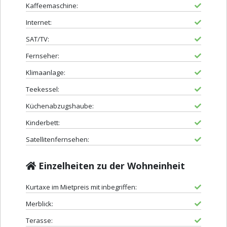
Kaffeemaschine:
Internet:
SAT/TV:
Fernseher:
Klimaanlage:
Teekessel:
Küchenabzugshaube:
Kinderbett:
Satellitenfernsehen:
Einzelheiten zu der Wohneinheit
Kurtaxe im Mietpreis mit inbegriffen:
Merblick:
Terasse: