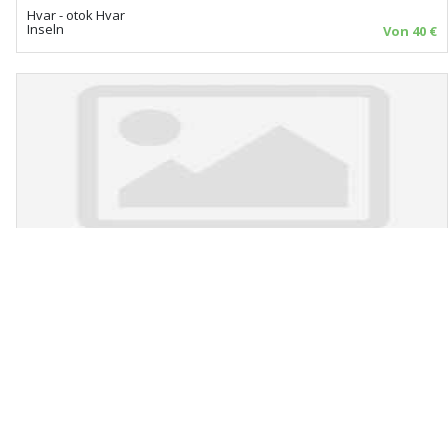
Hvar - otok Hvar
Inseln
Von 40 €
Apartments MAK
Korčula - Račišće
Inseln
Von 40 €