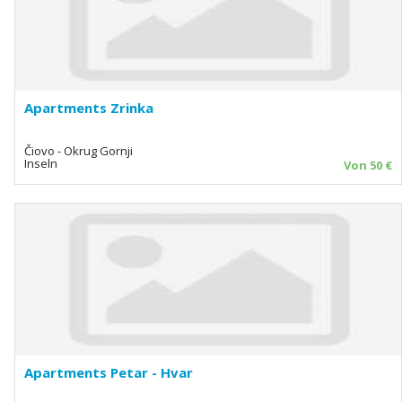
Apartments Zrinka
Čiovo - Okrug Gornji
Inseln
Von 50 €
Apartments Petar - Hvar