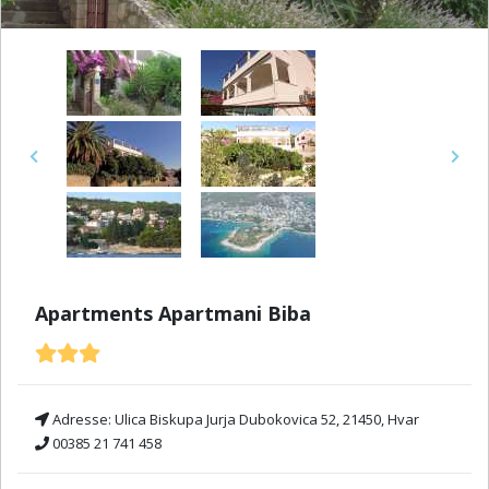
Previous
Next
Apartments Apartmani Biba
Adresse:
Ulica Biskupa Jurja Dubokovica 52, 21450, Hvar
00385 21 741 458