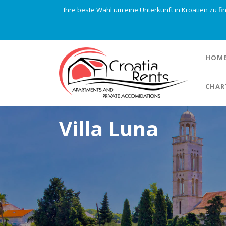
Ihre beste Wahl um eine Unterkunft in Kroatien zu f
HOM
CHAR
Villa Luna