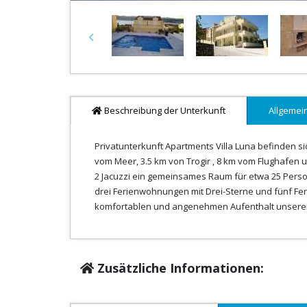
Previous
Beschreibung der Unterkunft
Allgemei
Privatunterkunft Apartments Villa Luna befinden sic
vom Meer, 3.5 km von Trogir , 8 km vom Flughafen u
2 Jacuzzi ein gemeinsames Raum für etwa 25 Perso
drei Ferienwohnungen mit Drei-Sterne und fünf Fer
komfortablen und angenehmen Aufenthalt unserer
Zusätzliche Informationen: