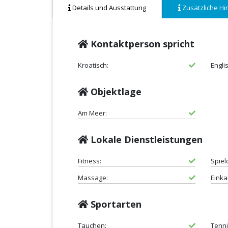
Details und Ausstattung
Zusätzliche Hi
Kontaktperson spricht
Kroatisch:
Engli
Objektlage
Am Meer:
Lokale Dienstleistungen
Fitness:
Spiel
Massage:
Einka
Sportarten
Tauchen:
Tenni