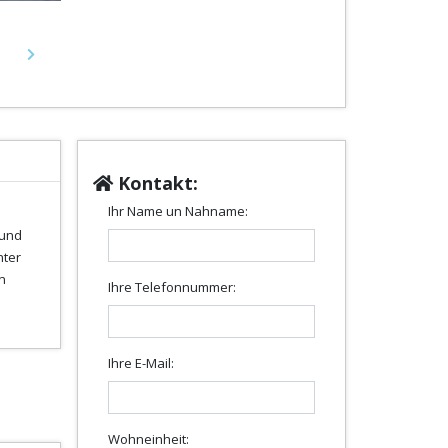
Next
Kontakt:
Ihr Name un Nahname:
 und
nter
n
Ihre Telefonnummer:
Ihre E-Mail:
Wohneinheit: