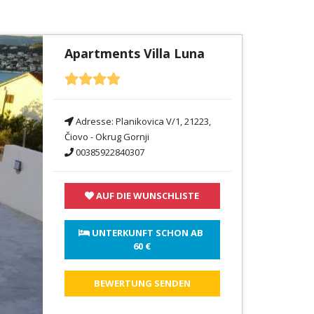
Apartments Villa Luna
Adresse:
Planikovica V/1, 21223,
Čiovo - Okrug Gornji
00385922840307
AUF DIE WUNSCHLISTE
 UNTERKUNFT SCHON AB 
60 €
BEWERTUNG SENDEN