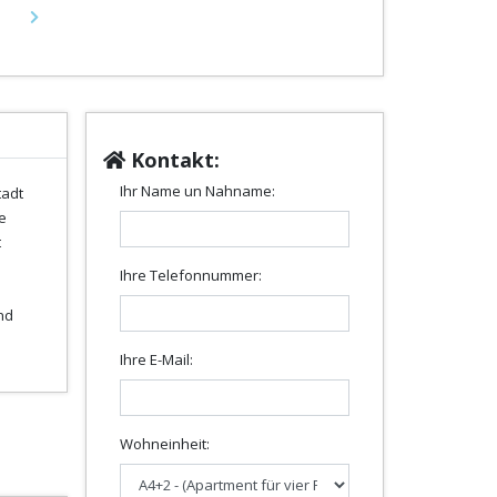
Next
Kontakt:
Ihr Name un Nahname:
tadt
e
t
Ihre Telefonnummer:
nd
Ihre E-Mail:
Wohneinheit: