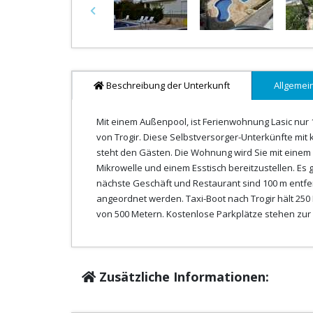
Previous
Beschreibung der Unterkunft
Allgemei
Mit einem Außenpool, ist Ferienwohnung Lasic nur 1
von Trogir. Diese Selbstversorger-Unterkünfte mit
steht den Gästen. Die Wohnung wird Sie mit einem 
Mikrowelle und einem Esstisch bereitzustellen. Es
nächste Geschäft und Restaurant sind 100 m entfe
angeordnet werden. Taxi-Boot nach Trogir hält 250
von 500 Metern. Kostenlose Parkplätze stehen zur
Zusätzliche Informationen: