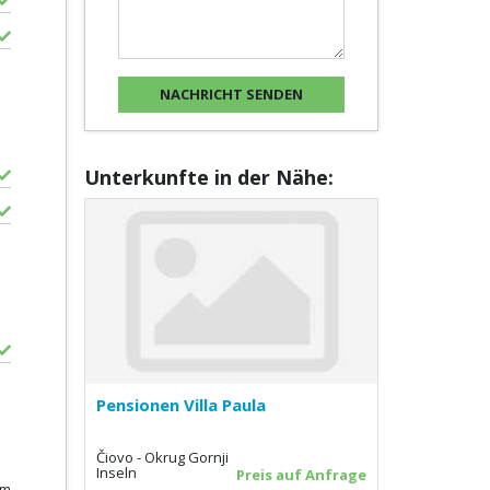
Unterkunfte in der Nähe:
Pensionen Villa Paula
Čiovo - Okrug Gornji
Inseln
Preis auf Anfrage
km