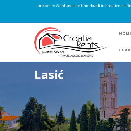
Ihre beste Wahl um eine Unterkunft in Kroatien zu f
HOM
CHAR
Lasić