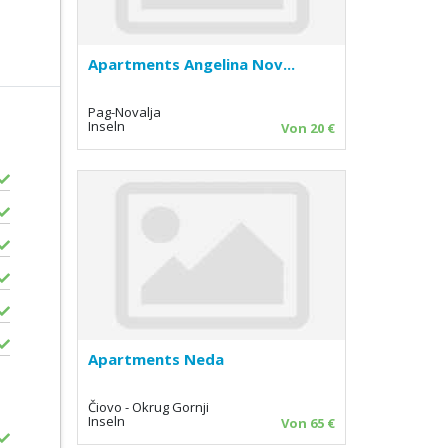
Apartments Angelina Nov...
Pag-Novalja
Inseln
Von 20 €
Apartments Neda
Čiovo - Okrug Gornji
Inseln
Von 65 €