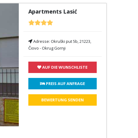
Apartments Lasić
Adresse:
Okruški put 5b, 21223,
Čiovo - Okrug Gornji
AUF DIE WUNSCHLISTE
 PREIS AUF ANFRAGE
BEWERTUNG SENDEN