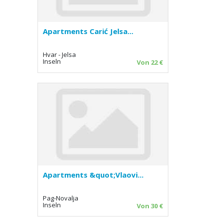
Apartments Carić Jelsa...
Hvar - Jelsa
Inseln
Von 22 €
Apartments &quot;Vlaovi...
Pag-Novalja
Inseln
Von 30 €