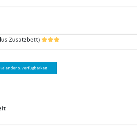
plus Zusatzbett)
Kalender & Verfügbarkeit
eit