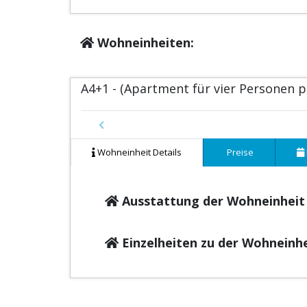
Wohneinheiten:
A4+1 - (Apartment für vier Personen 
Previous
Wohneinheit Details
Preise
Ausstattung der Wohneinheit
Einzelheiten zu der Wohneinh