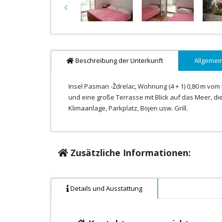
Previous
Beschreibung der Unterkunft
Allgemei
Insel Pasman -Ždrelac, Wohnung (4 + 1) 0,80 m vo
und eine große Terrasse mit Blick auf das Meer, di
Klimaanlage, Parkplatz, Bojen usw. Grill.
Zusätzliche Informationen:
Details und Ausstattung