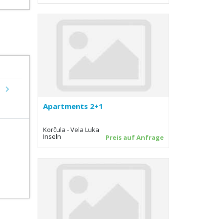
Next
Apartments 2+1
Korčula - Vela Luka
Inseln
Preis auf Anfrage