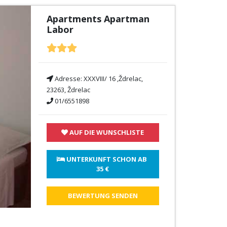
Apartments Apartman
Labor
Adresse:
XXXVIII/ 16 ,Ždrelac,
23263, Ždrelac
01/6551898
AUF DIE WUNSCHLISTE
 UNTERKUNFT SCHON AB 
35 €
BEWERTUNG SENDEN