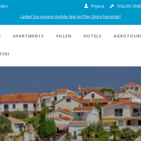
inden
Prijava
OGLASI SMJE
Laden Sie unsere mobile App im Play Store herunter!
E
APARTMENTS
VILLEN
HOTELS
AGROTOUR
TERI
Počet