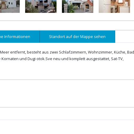
ne Informationen
Standort auf der Mappe sehen
m Meer entfernt, besteht aus zwei Schlafzimmern, Wohnzimmer, Küche, Ba
e Kornaten und Dugi otok.Sve neu und komplett ausgestattet, Sat-TV,