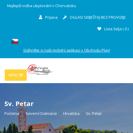
Nejlepší volba ubytování v Chorvatsku
Prijava
OGLASI SMJEŠTAJ BEZ PROVIZIJE
Lista želja (
0
)
Stáhněte si naši mobilní aplikaci v Obchodu Play!
MENU
Sv. Petar
Početna
Severní Dalmácie
Hrvatska
Sv. Petar