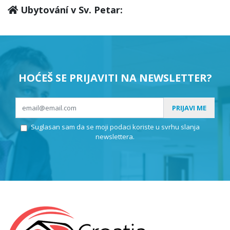
Ubytování v Sv. Petar:
HOĆEŠ SE PRIJAVITI NA NEWSLETTER?
PRIJAVI ME
Suglasan sam da se moji podaci koriste u svrhu slanja
newslettera.