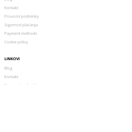
Kontakt
Provozní podmínky
Sigurnost plaćanja
Payment methods
Cookie policy
LINKOVI
Blog
Kontakt
Provozní podmínky
Sigurnost plaćanja
Payment methods
Cookie policy