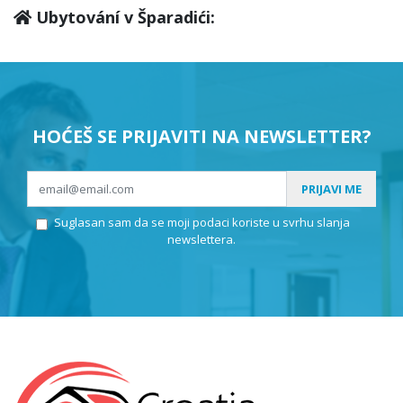
Ubytování v Šparadići:
HOĆEŠ SE PRIJAVITI NA NEWSLETTER?
PRIJAVI ME
Suglasan sam da se moji podaci koriste u svrhu slanja
newslettera.