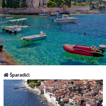
Šparadići