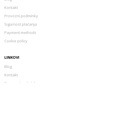
Kontakt
Provozní podmínky
Sigurnost plaćanja
Payment methods
Cookie policy
LINKOVI
Blog
Kontakt
Provozní podmínky
Sigurnost plaćanja
Payment methods
Cookie policy