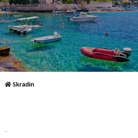
Skradin
...