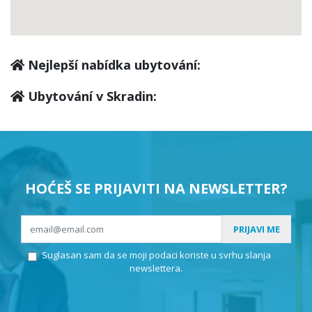
Nejlepší nabídka ubytování:
Ubytování v Skradin:
HOĆEŠ SE PRIJAVITI NA NEWSLETTER?
PRIJAVI ME
Suglasan sam da se moji podaci koriste u svrhu slanja
newslettera.