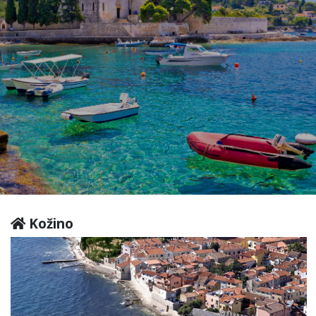
Kožino