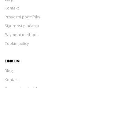
Kontakt
Provozní podmínky
Sigurnost plaćanja
Payment methods
Cookie policy
LINKOVI
Blog
Kontakt
Provozní podmínky
Sigurnost plaćanja
Payment methods
Cookie policy