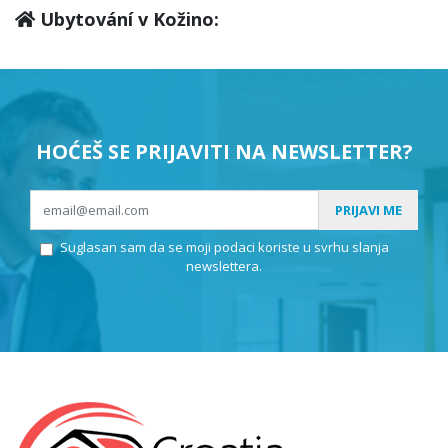
Ubytování v Kožino:
HOĆEŠ SE PRIJAVITI NA NEWSLETTER?
PRIJAVI ME
Suglasan sam da se moji podaci koriste u svrhu slanja
newslettera.