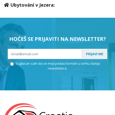
Ubytování v Jezera:
HOĆEŠ SE PRIJAVITI NA NEWSLETTER?
PRIJAVI ME
Suglasan sam da se moji podaci koriste u svrhu slanja
newslettera.