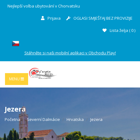
Nejlepší volba ubytování v Chorvatsku
Prijava
OGLASI SMJEŠTAJ BEZ PROVIZIJE
Lista želja (
0
)
Stáhněte si naši mobilní aplikaci v Obchodu Play!
MENU
Jezera
Početna
Severní Dalmácie
Hrvatska
Jezera