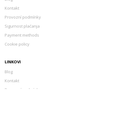
Kontakt
Provozní podmínky
Sigurnost plaćanja
Payment methods
Cookie policy
LINKOVI
Blog
Kontakt
Provozní podmínky
Sigurnost plaćanja
Payment methods
Cookie policy