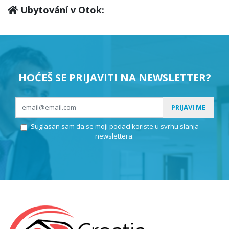
Ubytování v Otok:
HOĆEŠ SE PRIJAVITI NA NEWSLETTER?
PRIJAVI ME
Suglasan sam da se moji podaci koriste u svrhu slanja
newslettera.