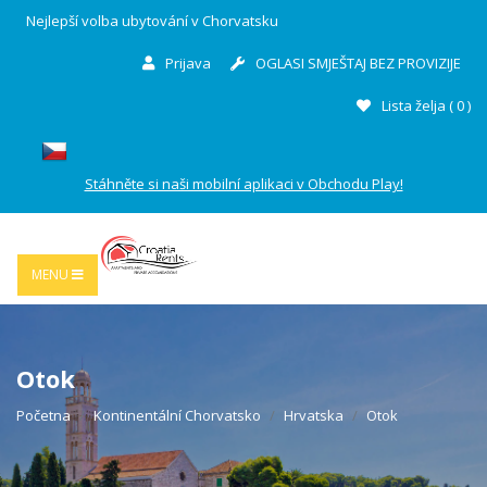
Nejlepší volba ubytování v Chorvatsku
Prijava
OGLASI SMJEŠTAJ BEZ PROVIZIJE
Lista želja (
0
)
Stáhněte si naši mobilní aplikaci v Obchodu Play!
MENU
Otok
Početna
Kontinentální Chorvatsko
Hrvatska
Otok