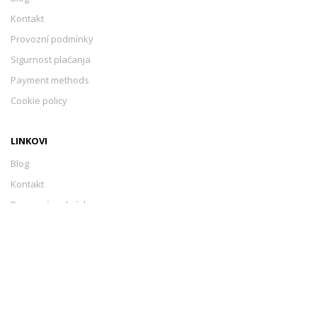
Kontakt
Provozní podmínky
Sigurnost plaćanja
Payment methods
Cookie policy
LINKOVI
Blog
Kontakt
Provozní podmínky
Sigurnost plaćanja
Payment methods
Cookie policy