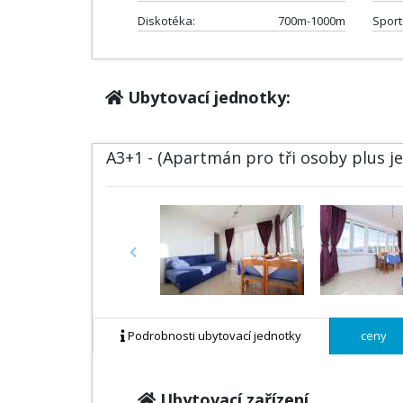
Diskotéka:
700m-1000m
Sport
Ubytovací jednotky:
A3+1 - (Apartmán pro tři osoby plus j
Previous
Podrobnosti ubytovací jednotky
ceny
Ubytovací zařízení