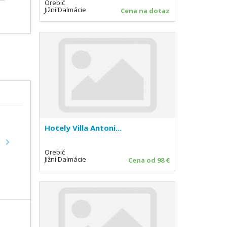
Orebić
Jižní Dalmácie
Cena na dotaz
Hotely Villa Antoni...
Next
Orebić
Jižní Dalmácie
Cena od 98 €