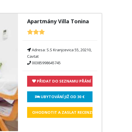
Apartmány Villa Tonina
Adresa:
S.S Kranjcevica 55, 20210,
Cavtat
00385998645745
PŘIDAT DO SEZNAMU PŘÁNÍ
 UBYTOVÁNÍ JIŽ OD 
30 €
OHODNOTIT A ZASLAT RECENZI