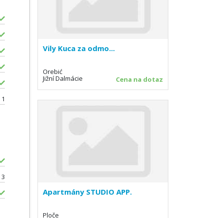
Vily Kuca za odmo...
Orebić
Jižní Dalmácie
Cena na dotaz
1
3
Apartmány STUDIO APP.
Ploče