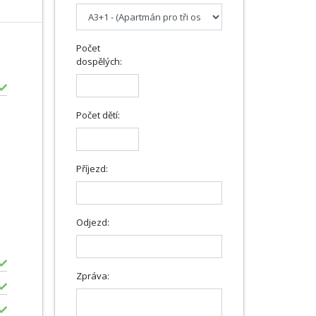
Počet
dospělých:
Počet dětí:
Příjezd:
Odjezd:
Zpráva: