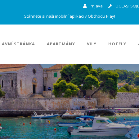
Prijava
OGLASI SMJE
Stáhněte si naši mobilní aplikaci v Obchodu Play!
LAVNÍ STRÁNKA
APARTMÁNY
VILY
HOTELY