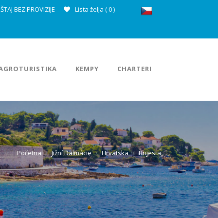
ŠTAJ BEZ PROVIZIJE
Lista želja (
0
)
AGROTURISTIKA
KEMPY
CHARTERI
Početna
Jižní Dalmácie
Hrvatska
Brijesta