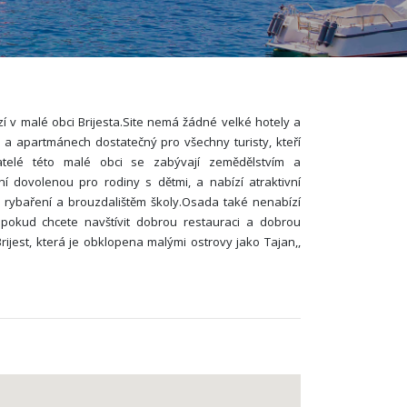
 v malé obci Brijesta.Site nemá žádné velké hotely a
a apartmánech dostatečný pro všechny turisty, kteří
vatelé této malé obci se zabývají zemědělstvím a
í dovolenou pro rodiny s dětmi, a nabízí atraktivní
ní, rybaření a brouzdalištěm školy.Osada také nenabízí
 pokud chcete navštívit dobrou restauraci a dobrou
ijest, která je obklopena malými ostrovy jako Tajan,,