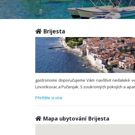
Brijesta
gastronomii doporučujeme Vám navštívit nedaleké vesn
Lovorikovac a Pučenjak. S soukromých pokojích a apartm
Přečtěte si více
Mapa ubytování Brijesta