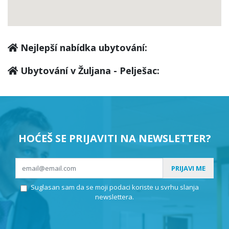
Nejlepší nabídka ubytování:
Ubytování v Žuljana - Pelješac:
HOĆEŠ SE PRIJAVITI NA NEWSLETTER?
PRIJAVI ME
Suglasan sam da se moji podaci koriste u svrhu slanja
newslettera.