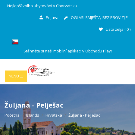
Nejlepší volba ubytování v Chorvatsku
Prijava
OGLASI SMJEŠTAJ BEZ PROVIZIJE
Lista želja (
0
)
Stáhněte si naši mobilní aplikaci v Obchodu Play!
MENU
Žuljana - Pelješac
Početna
Islands
Hrvatska
Žuljana - Pelješac