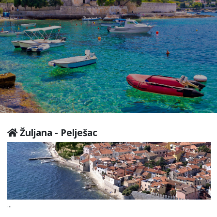
Žuljana - Pelješac
...