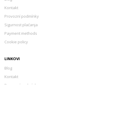
Kontakt
Provozní podmínky
Sigurnost plaćanja
Payment methods
Cookie policy
LINKOVI
Blog
Kontakt
Provozní podmínky
Sigurnost plaćanja
Payment methods
Cookie policy