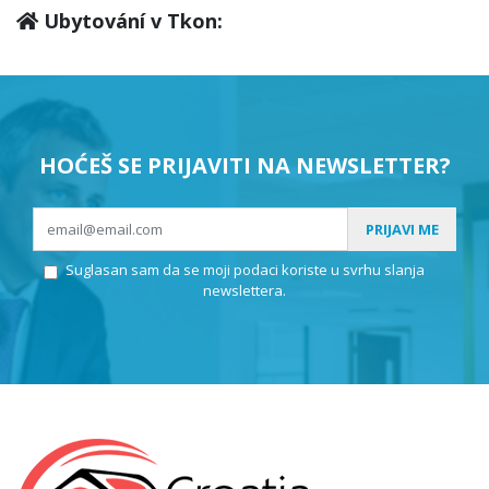
Ubytování v Tkon:
HOĆEŠ SE PRIJAVITI NA NEWSLETTER?
PRIJAVI ME
Suglasan sam da se moji podaci koriste u svrhu slanja
newslettera.