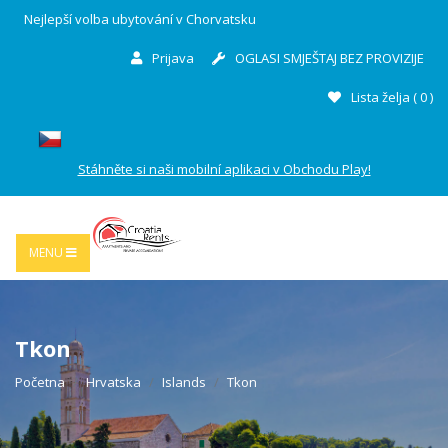
Nejlepší volba ubytování v Chorvatsku
Prijava
OGLASI SMJEŠTAJ BEZ PROVIZIJE
Lista želja (
0
)
Stáhněte si naši mobilní aplikaci v Obchodu Play!
MENU
Tkon
Početna
Hrvatska
Islands
Tkon