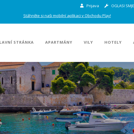
Prijava
OGLASI SMJE
Stáhněte si naši mobilní aplikaci v Obchodu Play!
LAVNÍ STRÁNKA
APARTMÁNY
VILY
HOTELY