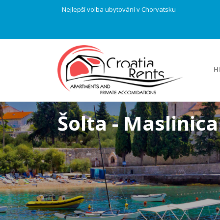
Nejlepší volba ubytování v Chorvatsku
H
Šolta - Maslinica