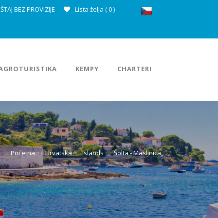
ŠTAJ BEZ PROVIZIJE
Lista želja (
0
)
AGROTURISTIKA
KEMPY
CHARTERI
Početna
Hrvatska
Islands
Šolta - Maslinica