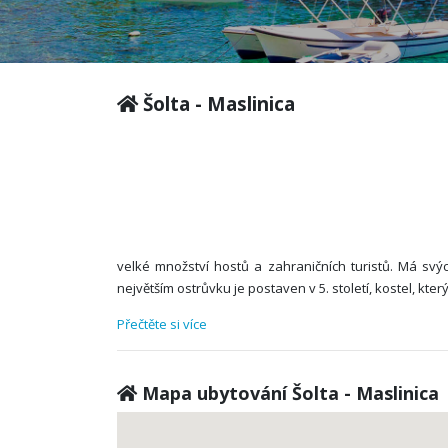
Šolta - Maslinica
velké množství hostů a zahraničních turistů. Má svýc
největším ostrůvku je postaven v 5. století, kostel, kter
Přečtěte si více
Mapa ubytování Šolta - Maslinica