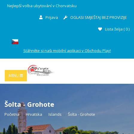
Nejlepší volba ubytování v Chorvatsku
Prijava
OGLASI SMJEŠTAJ BEZ PROVIZIJE
Lista želja (
0
)
Stáhněte si naši mobilní aplikaci v Obchodu Play!
MENU
Šolta - Grohote
Početna
Hrvatska
Islands
Šolta - Grohote