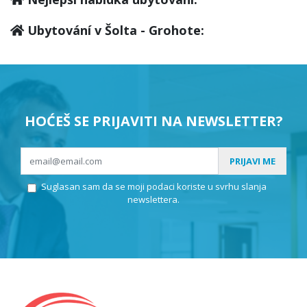
Ubytování v Šolta - Grohote:
HOĆEŠ SE PRIJAVITI NA NEWSLETTER?
PRIJAVI ME
Suglasan sam da se moji podaci koriste u svrhu slanja
newslettera.