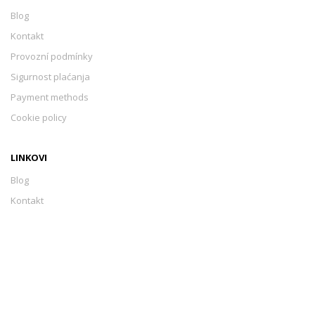
Blog
Kontakt
Provozní podmínky
Sigurnost plaćanja
Payment methods
Cookie policy
LINKOVI
Blog
Kontakt
Provozní podmínky
Sigurnost plaćanja
Payment methods
Cookie policy