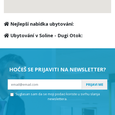
Nejlepší nabídka ubytování:
Ubytování v Soline - Dugi Otok:
HOĆEŠ SE PRIJAVITI NA NEWSLETTER?
PRIJAVI ME
Suglasan sam da se moji podaci koriste u svrhu slanja
newslettera.