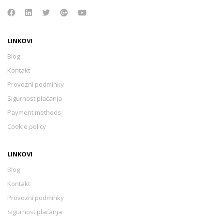
LINKOVI
Blog
Kontakt
Provozní podmínky
Sigurnost plaćanja
Payment methods
Cookie policy
LINKOVI
Blog
Kontakt
Provozní podmínky
Sigurnost plaćanja