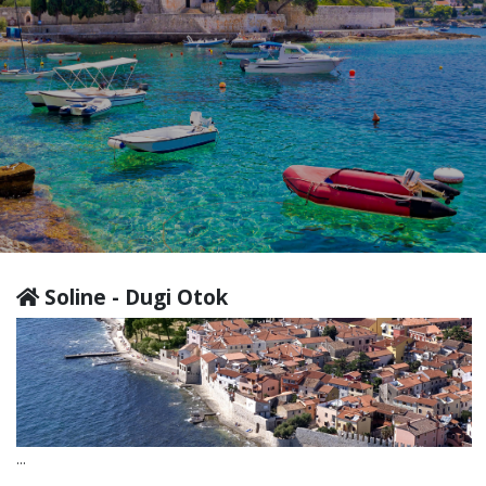
Soline - Dugi Otok
...