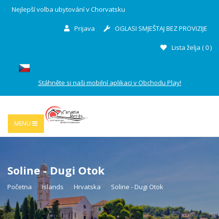
Nejlepší volba ubytování v Chorvatsku
Prijava
OGLASI SMJEŠTAJ BEZ PROVIZIJE
Lista želja (
0
)
Stáhněte si naši mobilní aplikaci v Obchodu Play!
MENU
Soline - Dugi Otok
Početna
Islands
Hrvatska
Soline - Dugi Otok