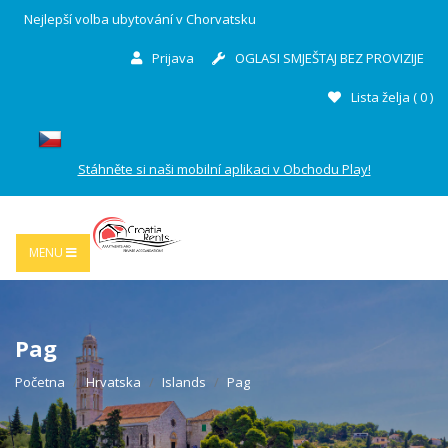
Nejlepší volba ubytování v Chorvatsku
Prijava
OGLASI SMJEŠTAJ BEZ PROVIZIJE
Lista želja (
0
)
Stáhněte si naši mobilní aplikaci v Obchodu Play!
MENU
Pag
Početna
Hrvatska
Islands
Pag