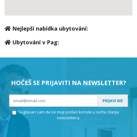
Nejlepší nabídka ubytování:
Ubytování v Pag:
HOĆEŠ SE PRIJAVITI NA NEWSLETTER?
PRIJAVI ME
Suglasan sam da se moji podaci koriste u svrhu slanja
newslettera.