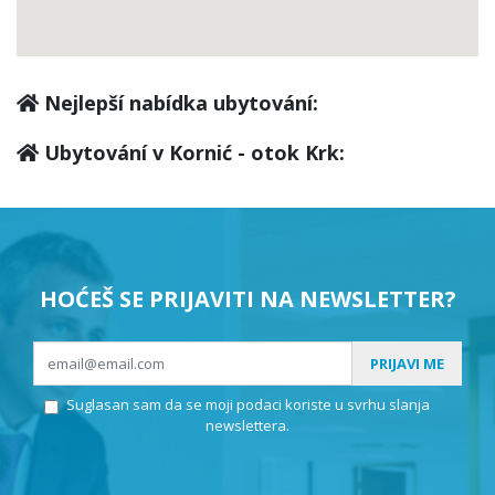
Nejlepší nabídka ubytování:
Ubytování v Kornić - otok Krk:
HOĆEŠ SE PRIJAVITI NA NEWSLETTER?
PRIJAVI ME
Suglasan sam da se moji podaci koriste u svrhu slanja
newslettera.