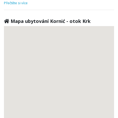
Přečtěte si více
Mapa ubytování Kornić - otok Krk