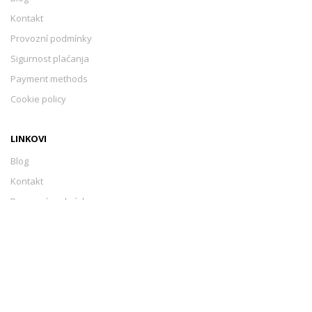
Kontakt
Provozní podmínky
Sigurnost plaćanja
Payment methods
Cookie policy
LINKOVI
Blog
Kontakt
Provozní podmínky
Sigurnost plaćanja
Payment methods
Cookie policy