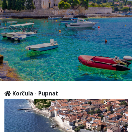
Korčula - Pupnat