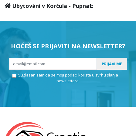
Ubytování v Korčula - Pupnat:
HOĆEŠ SE PRIJAVITI NA NEWSLETTER?
PRIJAVI ME
Suglasan sam da se moji podaci koriste u svrhu slanja
newslettera.