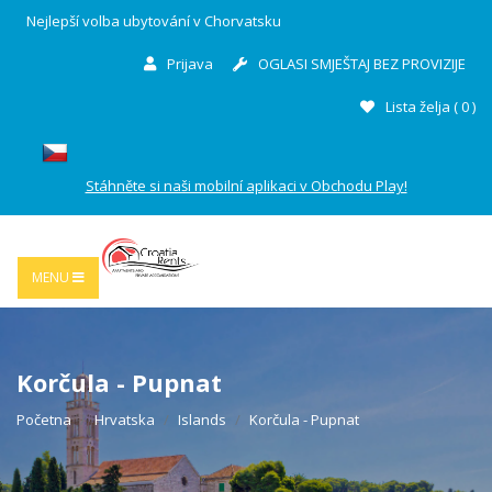
Nejlepší volba ubytování v Chorvatsku
Prijava
OGLASI SMJEŠTAJ BEZ PROVIZIJE
Lista želja (
0
)
Stáhněte si naši mobilní aplikaci v Obchodu Play!
MENU
Korčula - Pupnat
Početna
Hrvatska
Islands
Korčula - Pupnat