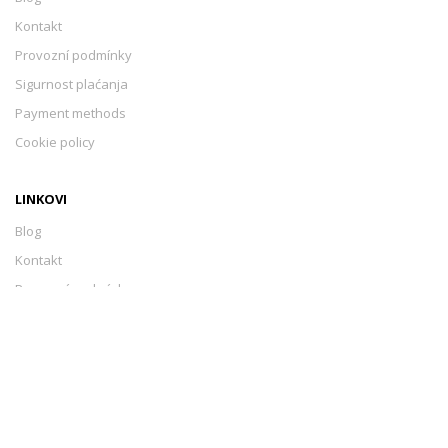
Kontakt
Provozní podmínky
Sigurnost plaćanja
Payment methods
Cookie policy
LINKOVI
Blog
Kontakt
Provozní podmínky
Sigurnost plaćanja
Payment methods
Cookie policy