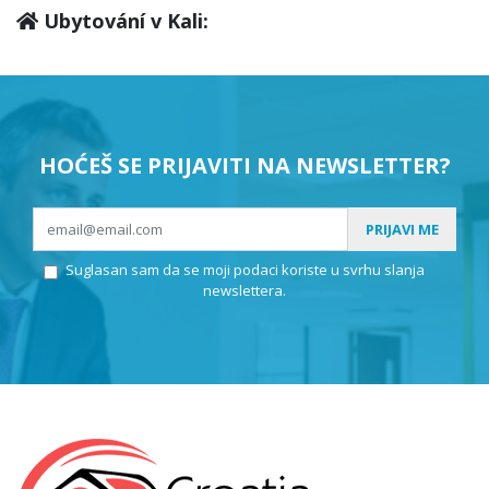
Ubytování v Kali:
HOĆEŠ SE PRIJAVITI NA NEWSLETTER?
PRIJAVI ME
Suglasan sam da se moji podaci koriste u svrhu slanja
newslettera.