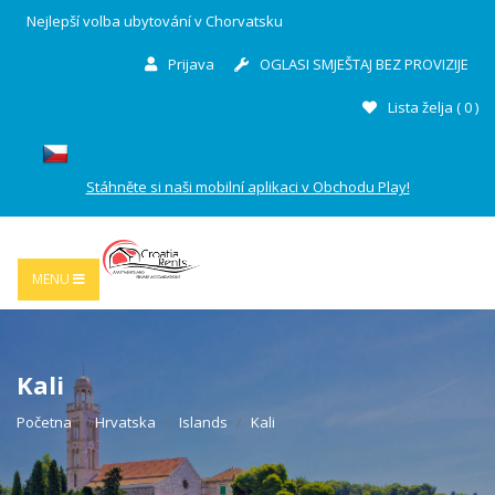
Nejlepší volba ubytování v Chorvatsku
Prijava
OGLASI SMJEŠTAJ BEZ PROVIZIJE
Lista želja (
0
)
Stáhněte si naši mobilní aplikaci v Obchodu Play!
MENU
Kali
Početna
Hrvatska
Islands
Kali