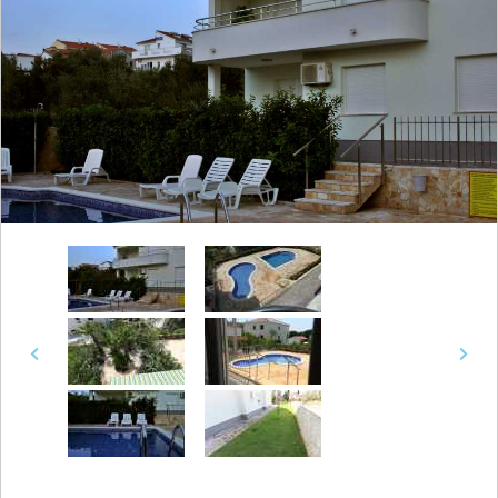
Previous
Next