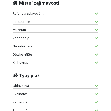
Místní zajímavosti
Rafting a splavování:
Restaurace:
Muzeum:
Vodopády:
Národní park:
Dětské hřiště:
Knihovna:
Typy pláž
Oblázková:
Skalnatá:
Kamenná:
Betonová: