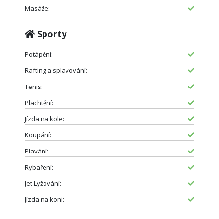
Masáže:
Sporty
Potápění:
Rafting a splavování:
Tenis:
Plachtění:
Jízda na kole:
Koupání:
Plavání:
Rybaření:
Jet Lyžování:
Jízda na koni: