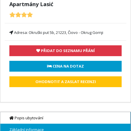
Apartmány Lasić
Adresa:
Okruški put 5b, 21223, Čiovo - Okrug Gornji
PŘIDAT DO SEZNAMU PŘÁNÍ
 CENA NA DOTAZ
OHODNOTIT A ZASLAT RECENZI
Popis ubytování
Základní informace