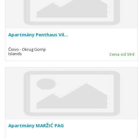
Apartmány Penthaus Vil...
Čiovo - Okrug Gornji
Islands
Cena od 59 €
Apartmány MARŽIĆ PAG