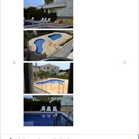
Previous
Next