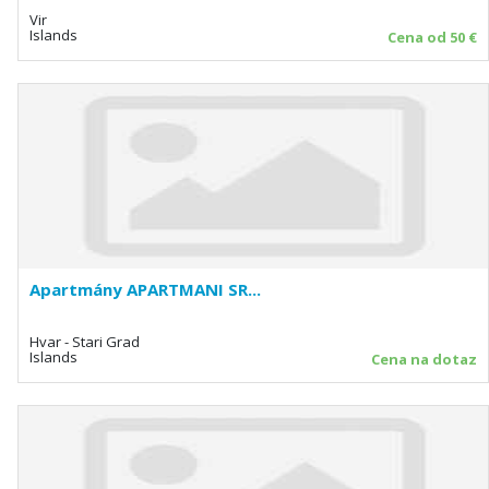
Vir
Islands
Cena od 50 €
Apartmány APARTMANI SR...
Hvar - Stari Grad
Islands
Cena na dotaz