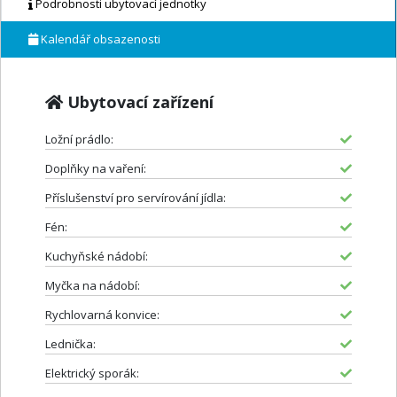
Podrobnosti ubytovací jednotky
Kalendář obsazenosti
Ubytovací zařízení
Ložní prádlo:
Doplňky na vaření:
Příslušenství pro servírování jídla:
Fén:
Kuchyňské nádobí:
Myčka na nádobí:
Rychlovarná konvice:
Lednička:
Elektrický sporák: