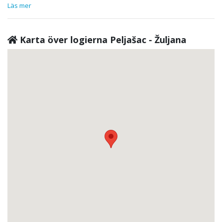
Läs mer
Karta över logierna Peljašac - Žuljana