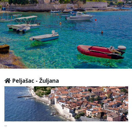
Peljašac - Žuljana
...