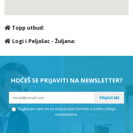
Topp utbud:
Logi i Peljašac - Žuljana:
HOĆEŠ SE PRIJAVITI NA NEWSLETTER?
PRIJAVI ME
Suglasan sam da se moji podaci koriste u svrhu slanja
newslettera.