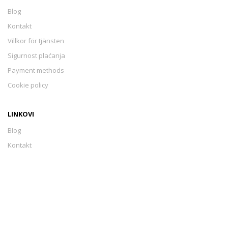
Blog
Kontakt
Villkor för tjänsten
Sigurnost plaćanja
Payment methods
Cookie policy
LINKOVI
Blog
Kontakt
Villkor för tjänsten
Sigurnost plaćanja
Payment methods
Cookie policy