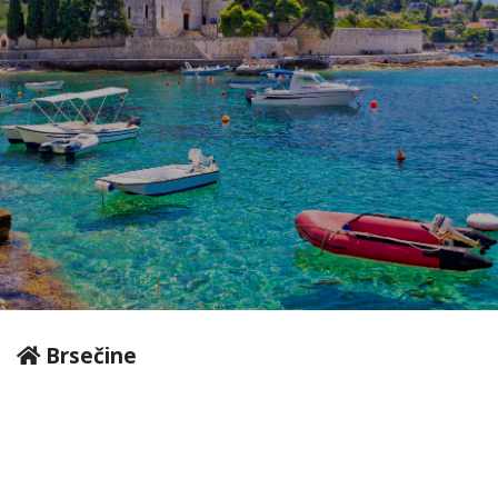
Brsečine