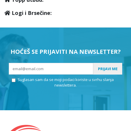
Logi i Brsečine:
HOĆEŠ SE PRIJAVITI NA NEWSLETTER?
PRIJAVI ME
Suglasan sam da se moji podaci koriste u svrhu slanja
newslettera.