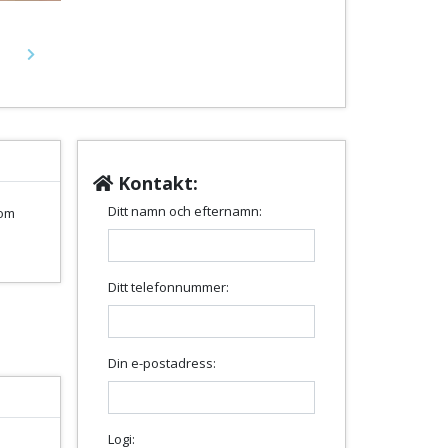
Next
Kontakt:
Ditt namn och efternamn:
som
Ditt telefonnummer:
Din e-postadress:
Logi: