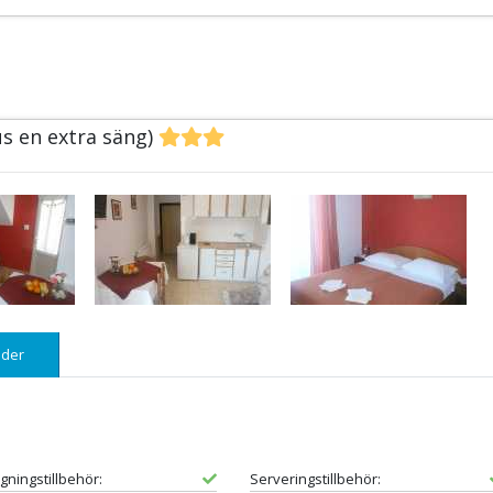
us en extra säng)
der
gningstillbehör:
Serveringstillbehör: