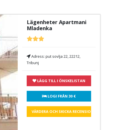
Lägenheter Apartmani
Mladenka
Adress:
put sovlja 22, 22212,
Tribunj
LÄGG TILL I ÖNSKELISTAN
 LOGI FRÅN 
30 €
VÄRDERA OCH SKICKA RECENSIONEN