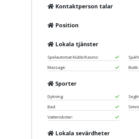
Kontaktperson talar
Position
Lokala tjänster
Spelautomat klubb/Kasino:
Sjukh
Massage:
Butik:
Sporter
Dykning:
Segli
Bad:
Simni
Vattenskoter:
Lokala sevärdheter