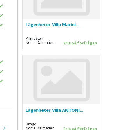
Lägenheter Villa Marini...
Primošten
Norra Dalmatien
Pris på förfrågan
Lägenheter Villa ANTONI...
Drage
Norra Dalmatien
Pris på förfrågan