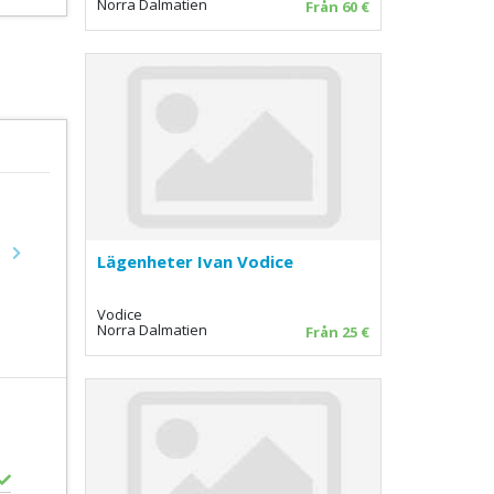
Norra Dalmatien
Från 60 €
Lägenheter Ivan Vodice
Next
Vodice
Norra Dalmatien
Från 25 €