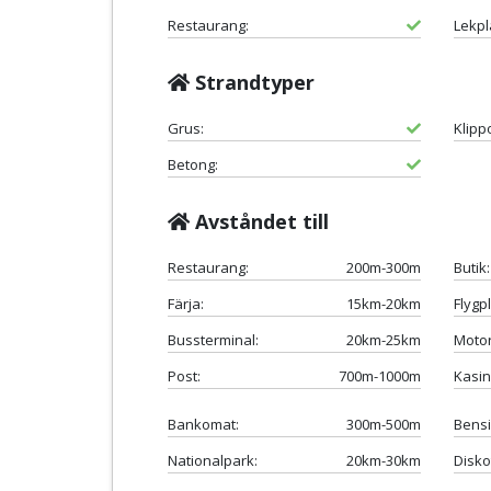
Restaurang:
Lekpl
Strandtyper
Grus:
Klipp
Betong:
Avståndet till
Restaurang:
200m-300m
Butik:
Färja:
15km-20km
Flygpl
Bussterminal:
20km-25km
Motor
Post:
700m-1000m
Kasin
Bankomat:
300m-500m
Bensi
Nationalpark:
20km-30km
Disko