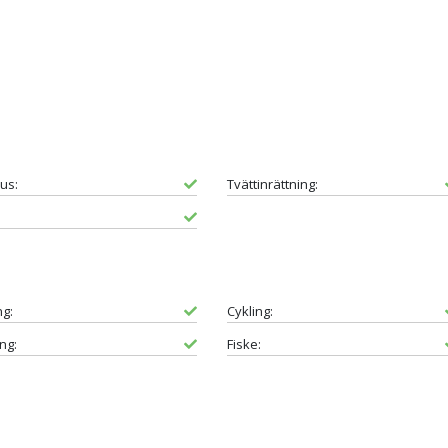
us:
Tvättinrättning:
ng:
Cykling:
ng:
Fiske: