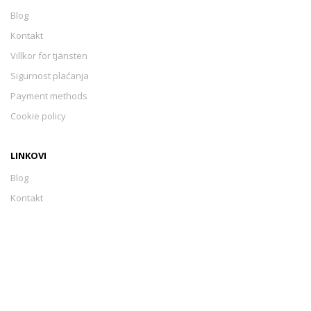
Blog
Kontakt
Villkor för tjänsten
Sigurnost plaćanja
Payment methods
Cookie policy
LINKOVI
Blog
Kontakt
Villkor för tjänsten
Sigurnost plaćanja
Payment methods
Cookie policy