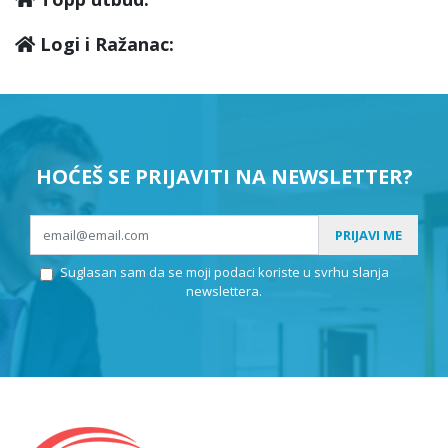
Logi i Ražanac:
HOĆEŠ SE PRIJAVITI NA NEWSLETTER?
PRIJAVI ME
Suglasan sam da se moji podaci koriste u svrhu slanja
newslettera.