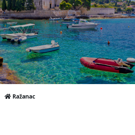
Ražanac