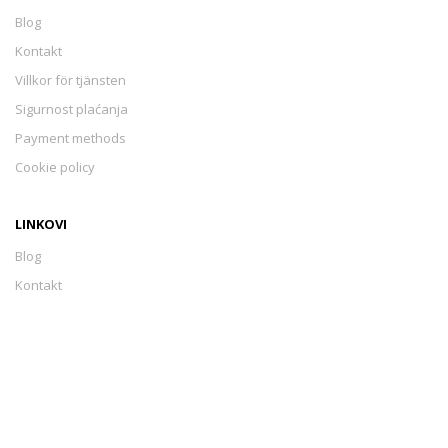
Blog
Kontakt
Villkor för tjänsten
Sigurnost plaćanja
Payment methods
Cookie policy
LINKOVI
Blog
Kontakt
Villkor för tjänsten
Sigurnost plaćanja
Payment methods
Cookie policy