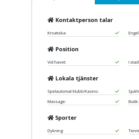
Kontaktperson talar
Kroatiska:
Engel
Position
Vid havet:
I sta
Lokala tjänster
Spelautomat klubb/Kasino:
Sjukh
Massage:
Butik:
Sporter
Dykning:
Tenni