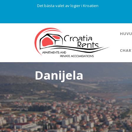
Det bästa valet av logier i Kroatien
HUVU
CHAR
Danijela