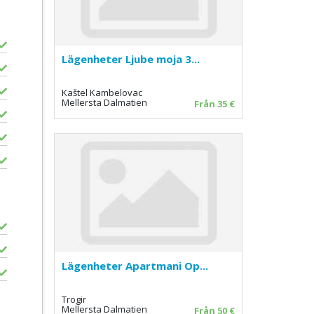
Lägenheter Ljube moja 3...
Kaštel Kambelovac
Mellersta Dalmatien
Från 35 €
Lägenheter Apartmani Op...
Trogir
Mellersta Dalmatien
Från 50 €