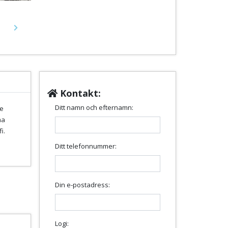
Next
Kontakt:
Ditt namn och efternamn:
re
ma
i.
Ditt telefonnummer:
Din e-postadress:
Logi: