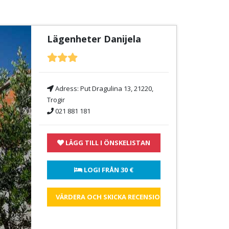
Lägenheter Danijela
Adress:
Put Dragulina 13, 21220,
Trogir
021 881 181
LÄGG TILL I ÖNSKELISTAN
 LOGI FRÅN 
30 €
VÄRDERA OCH SKICKA RECENSIONEN