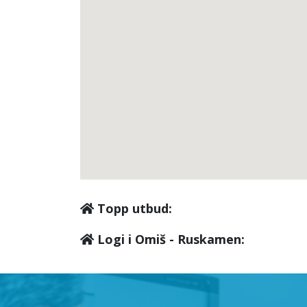
Topp utbud:
Logi i Omiš - Ruskamen: