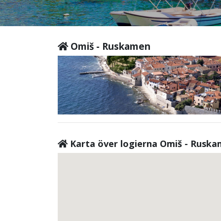
Omiš - Ruskamen
Karta över logierna Omiš - Rusk