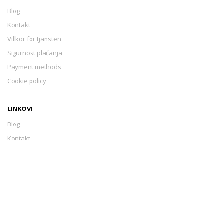
Blog
Kontakt
Villkor för tjänsten
Sigurnost plaćanja
Payment methods
Cookie policy
LINKOVI
Blog
Kontakt
Villkor för tjänsten
Sigurnost plaćanja
Payment methods
Cookie policy