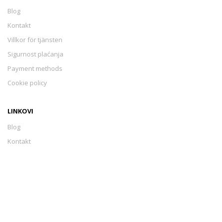
Blog
Kontakt
Villkor för tjänsten
Sigurnost plaćanja
Payment methods
Cookie policy
LINKOVI
Blog
Kontakt
Villkor för tjänsten
Sigurnost plaćanja
Payment methods
Cookie policy