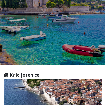
Krilo Jesenice