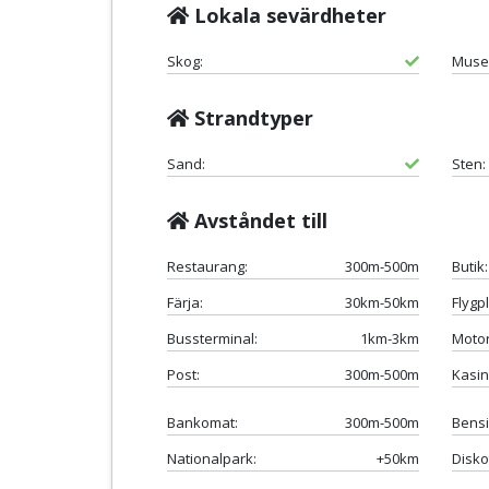
Lokala sevärdheter
Skog:
Muse
Strandtyper
Sand:
Sten:
Avståndet till
Restaurang:
300m-500m
Butik:
Färja:
30km-50km
Flygpl
Bussterminal:
1km-3km
Motor
Post:
300m-500m
Kasin
Bankomat:
300m-500m
Bensi
Nationalpark:
+50km
Disko