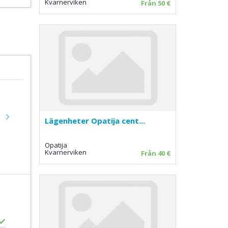
Kvarnerviken
Från 50 €
Lägenheter Opatija cent...
Next
Opatija
Kvarnerviken
Från 40 €