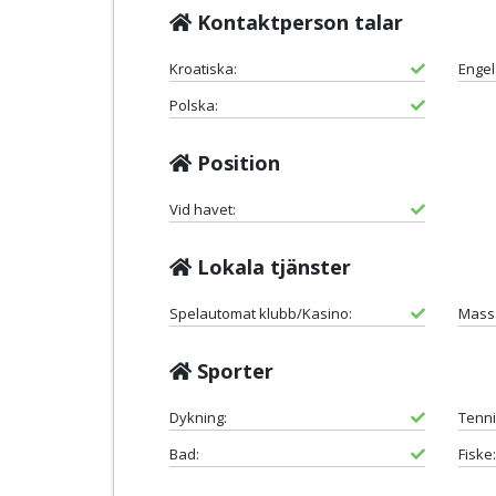
Kontaktperson talar
Kroatiska:
Engel
Polska:
Position
Vid havet:
Lokala tjänster
Spelautomat klubb/Kasino:
Mass
Sporter
Dykning:
Tenni
Bad:
Fiske: