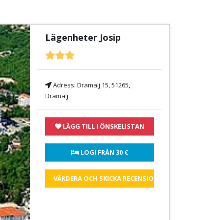
Lägenheter Josip
Adress:
Dramalj 15, 51265,
Dramalj
LÄGG TILL I ÖNSKELISTAN
 LOGI FRÅN 
30 €
VÄRDERA OCH SKICKA RECENSIONEN