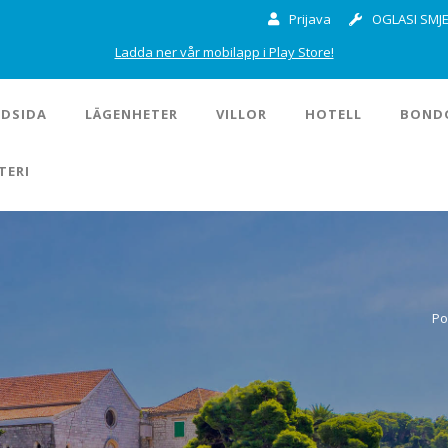
Prijava
OGLASI SMJE
Ladda ner vår mobilapp i Play Store!
DSIDA
LÄGENHETER
VILLOR
HOTELL
BOND
TERI
Po