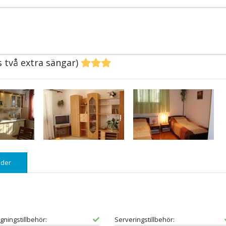
s två extra sängar)
der
gningstillbehör:
Serveringstillbehör: