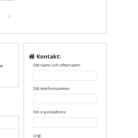
Next
Kontakt:
Ditt namn och efternamn:
je
Ditt telefonnummer:
Din e-postadress:
Logi: