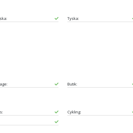
ska:
Tyska:
age:
Butik:
s:
Cykling: