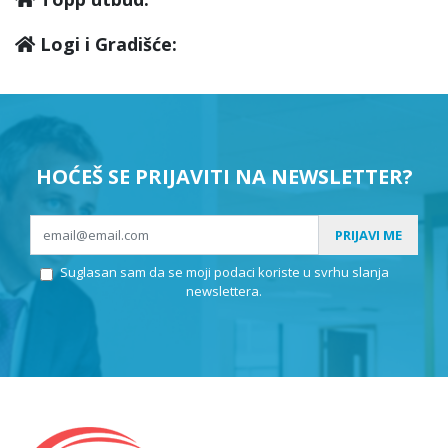
Logi i Gradišće:
HOĆEŠ SE PRIJAVITI NA NEWSLETTER?
PRIJAVI ME
Suglasan sam da se moji podaci koriste u svrhu slanja
newslettera.