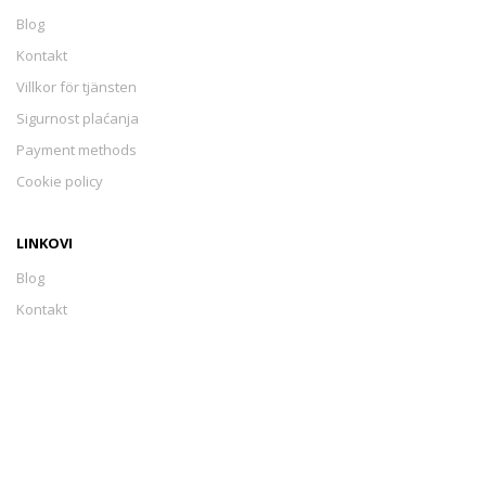
Blog
Kontakt
Villkor för tjänsten
Sigurnost plaćanja
Payment methods
Cookie policy
LINKOVI
Blog
Kontakt
Villkor för tjänsten
Sigurnost plaćanja
Payment methods
Cookie policy