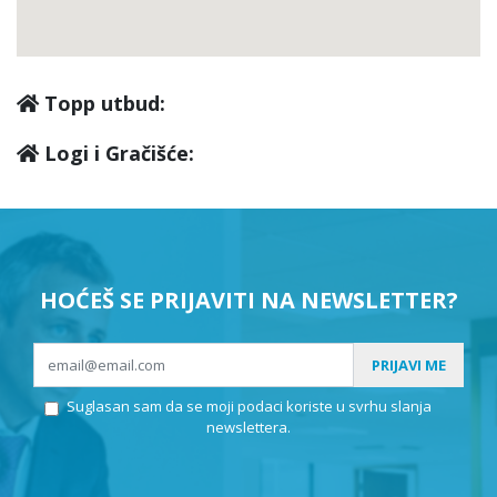
Topp utbud:
Logi i Gračišće:
HOĆEŠ SE PRIJAVITI NA NEWSLETTER?
PRIJAVI ME
Suglasan sam da se moji podaci koriste u svrhu slanja
newslettera.