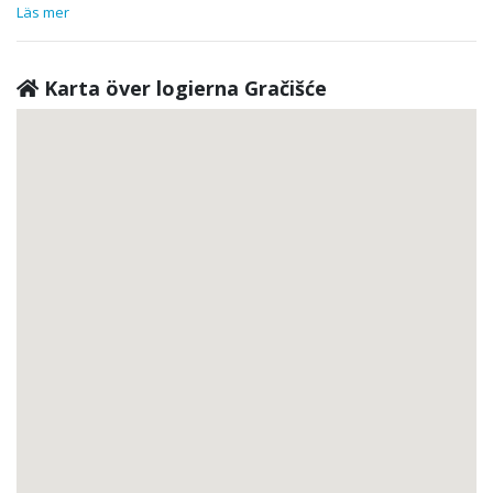
Läs mer
Karta över logierna Gračišće