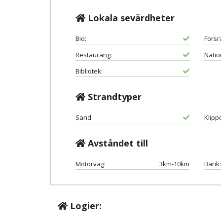
Lokala sevärdheter
Bio:
Forsr
Restaurang:
Natio
Bibliotek:
Strandtyper
Sand:
Klipp
Avståndet till
Motorväg:
3km-10km
Bank:
Logier: