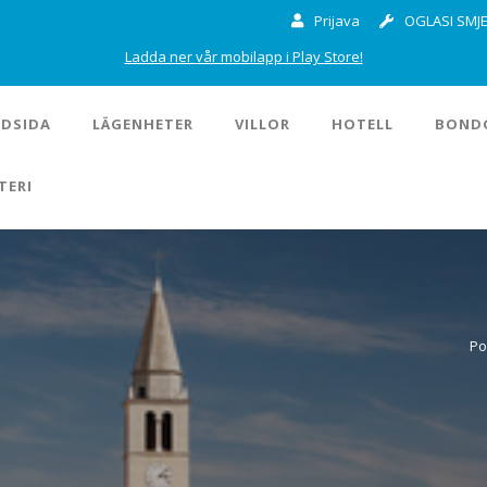
Prijava
OGLASI SMJE
Ladda ner vår mobilapp i Play Store!
DSIDA
LÄGENHETER
VILLOR
HOTELL
BOND
TERI
Po