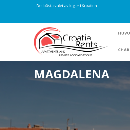
Det bästa valet av logier i Kroatien
HUVU
CHAR
MAGDALENA