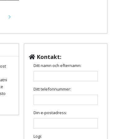
Next
Kontakt:
Ditt namn och efternamn:
ost
atni
ke
Ditt telefonnummer:
esto
Din e-postadress:
Logi: