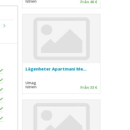
Istrien
Från 40 €
Next
Lägenheter Apartmani Me...
Umag
Istrien
Från 33 €