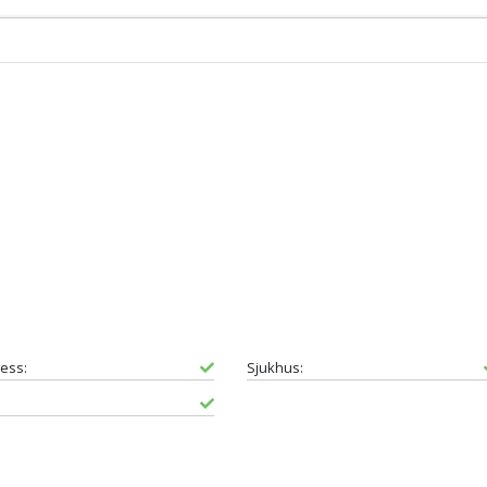
ess:
Sjukhus: