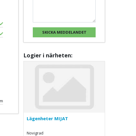
Logier i närheten:
km
Lägenheter MIJAT
Novigrad