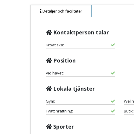
Detaljer och faciliteter
Kontaktperson talar
Kroatiska:
Position
Vid havet:
Lokala tjänster
Gym:
Welln
Tvättinrättning:
Butik:
Sporter