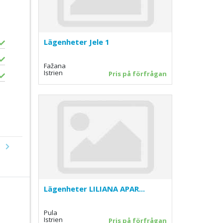
Lägenheter Jele 1
Fažana
Istrien
Pris på förfrågan
Next
Lägenheter LILIANA APAR...
Pula
Istrien
Pris på förfrågan