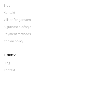
Blog
Kontakt
Villkor för tjänsten
Sigurnost plaćanja
Payment methods
Cookie policy
LINKOVI
Blog
Kontakt
Villkor för tjänsten
Sigurnost plaćanja
Payment methods
Cookie policy