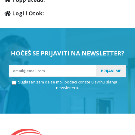
Logi i Otok:
HOĆEŠ SE PRIJAVITI NA NEWSLETTER?
PRIJAVI ME
Suglasan sam da se moji podaci koriste u svrhu slanja
newslettera.