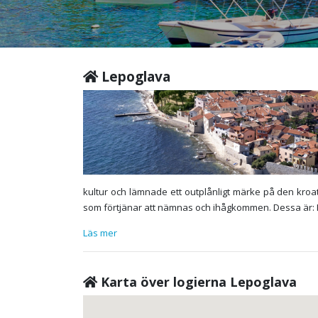
Lepoglava
kultur och lämnade ett outplånligt märke på den kroa
som förtjänar att nämnas och ihågkommen. Dessa är: Hi
Läs mer
Karta över logierna Lepoglava