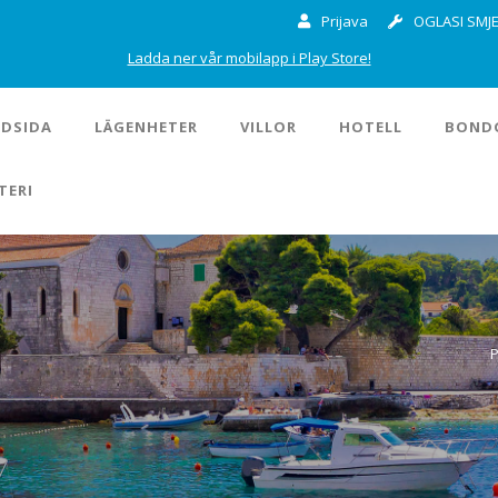
Prijava
OGLASI SMJE
Ladda ner vår mobilapp i Play Store!
DSIDA
LÄGENHETER
VILLOR
HOTELL
BOND
TERI