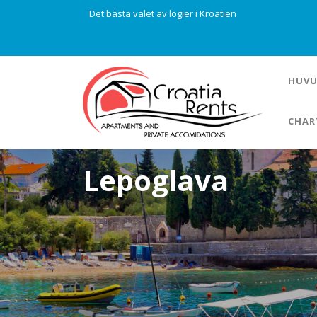
Det bästa valet av logier i Kroatien
HUVU
CHAR
Lepoglava