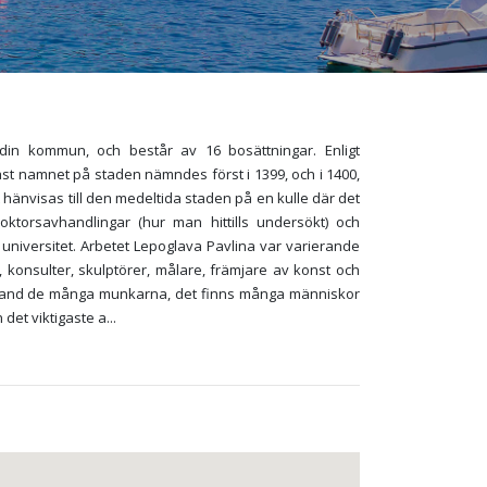
zdin kommun, och består av 16 bosättningar. Enligt
t namnet på staden nämndes först i 1399, och i 1400,
hänvisas till den medeltida staden på en kulle där det
oktorsavhandlingar (hur man hittills undersökt) och
 universitet. Arbetet Lepoglava Pavlina var varierande
, konsulter, skulptörer, målare, främjare av konst och
r. Bland de många munkarna, det finns många människor
det viktigaste a
...