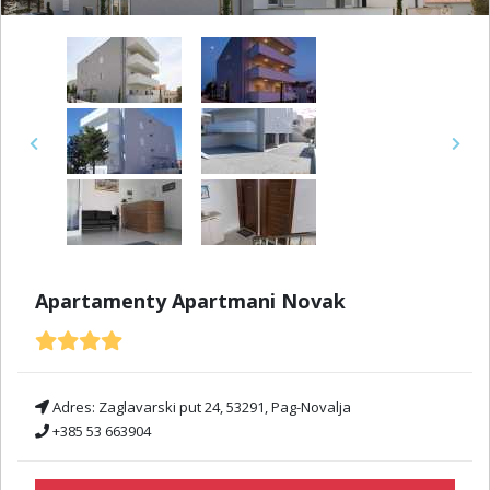
Previous
Next
Apartamenty Apartmani Novak
Adres:
Zaglavarski put 24, 53291, Pag-Novalja
+385 53 663904