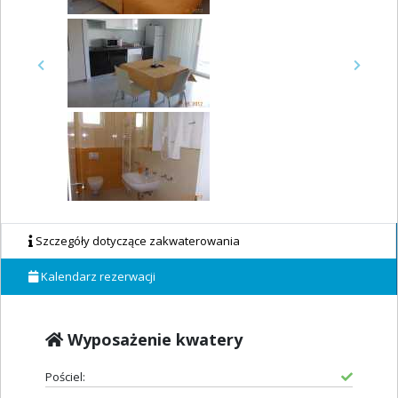
Previous
Next
Szczegóły dotyczące zakwaterowania
Kalendarz rezerwacji
Wyposażenie kwatery
Pościel: