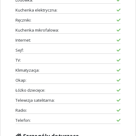
Lodówka:
Kuchenka elektryczna:
Ręczniki:
Kuchenka mikrofalowa:
Internet:
Sejf:
TV:
Klimatyzacja:
Okap:
Łóżko dziecięce:
Telewizja satelitarna:
Radio:
Telefon: