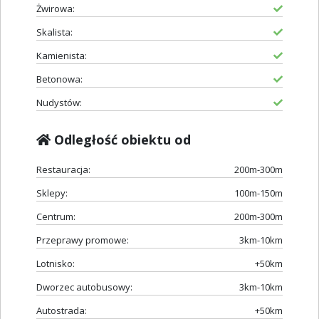
Żwirowa:
Skalista:
Kamienista:
Betonowa:
Nudystów:
Odległość obiektu od
Restauracja:
200m-300m
Sklepy:
100m-150m
Centrum:
200m-300m
Przeprawy promowe:
3km-10km
Lotnisko:
+50km
Dworzec autobusowy:
3km-10km
Autostrada:
+50km