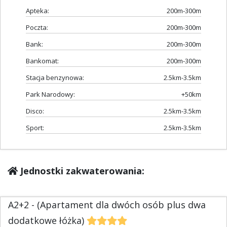
Apteka:
200m-300m
Poczta:
200m-300m
Bank:
200m-300m
Bankomat:
200m-300m
Stacja benzynowa:
2.5km-3.5km
Park Narodowy:
+50km
Disco:
2.5km-3.5km
Sport:
2.5km-3.5km
Jednostki zakwaterowania:
A2+2 - (Apartament dla dwóch osób plus dwa
dodatkowe łóżka)