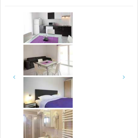
Previous
Next