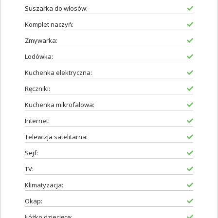
Suszarka do włosów:
Komplet naczyń:
Zmywarka:
Lodówka:
Kuchenka elektryczna:
Ręczniki:
Kuchenka mikrofalowa:
Internet:
Telewizja satelitarna:
Sejf:
TV:
Klimatyzacja:
Okap:
Łóżko dziecięce: