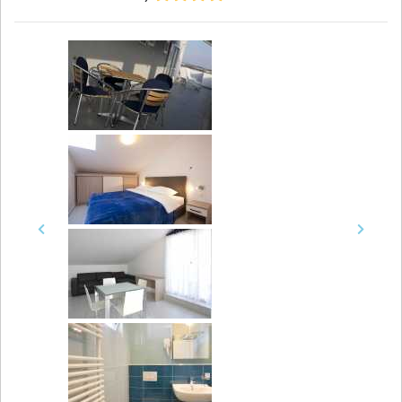
Previous
Next