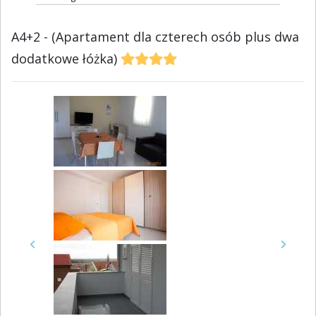
A4+2 - (Apartament dla czterech osób plus dwa
dodatkowe łóżka)
Previous
Next