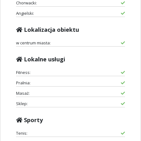
Chorwacki:
Angielski:
Lokalizacja obiektu
w centrum miasta:
Lokalne usługi
Fitness:
Pralnia:
Masaż:
Sklep:
Sporty
Tenis: