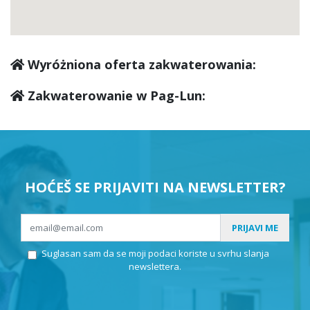
Wyróżniona oferta zakwaterowania:
Zakwaterowanie w Pag-Lun:
HOĆEŠ SE PRIJAVITI NA NEWSLETTER?
PRIJAVI ME
Suglasan sam da se moji podaci koriste u svrhu slanja
newslettera.