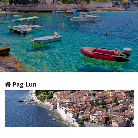
Pag-Lun
...