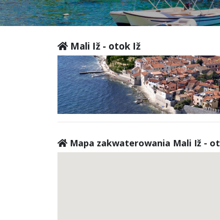
Mali Iž - otok Iž
Mapa zakwaterowania Mali Iž - ot