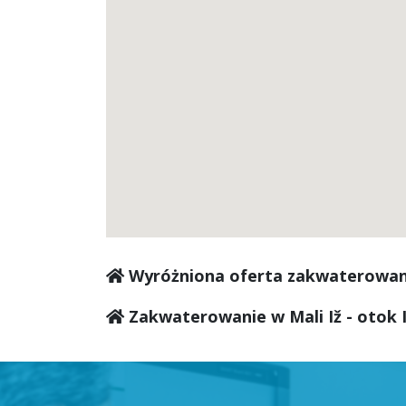
Wyróżniona oferta zakwaterowan
Zakwaterowanie w Mali Iž - otok I