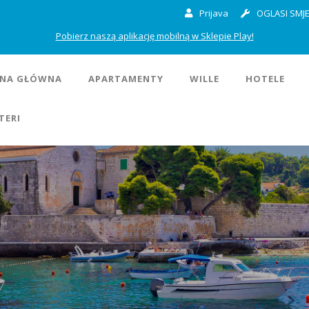
Prijava
OGLASI SMJE
Pobierz naszą aplikację mobilną w Sklepie Play!
NA GŁÓWNA
APARTAMENTY
WILLE
HOTELE
TERI