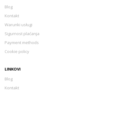
Blog
Kontakt
Warunki usługi
Sigurnost plaćanja
Payment methods
Cookie policy
LINKOVI
Blog
Kontakt
Warunki usługi
Sigurnost plaćanja
Payment methods
Cookie policy