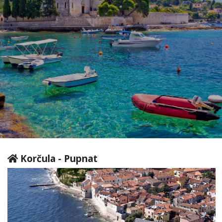
Korčula - Pupnat