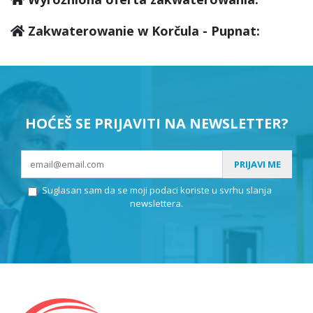
Zakwaterowanie w Korčula - Pupnat:
HOĆEŠ SE PRIJAVITI NA NEWSLETTER?
PRIJAVI ME
Suglasan sam da se moji podaci koriste u svrhu slanja
newslettera.